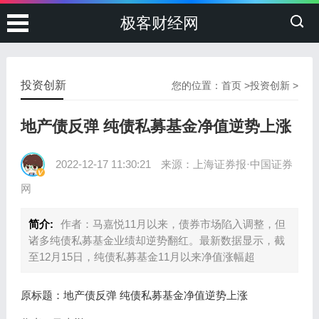
极客财经网
投资创新
您的位置：
首页
>
投资创新
>
地产债反弹 纯债私募基金净值逆势上涨
2022-12-17 11:30:21
来源：上海证券报·中国证券
网
简介:
作者：马嘉悦11月以来，债券市场陷入调整，但
诸多纯债私募基金业绩却逆势翻红。最新数据显示，截
至12月15日，纯债私募基金11月以来净值涨幅超
原标题：地产债反弹 纯债私募基金净值逆势上涨