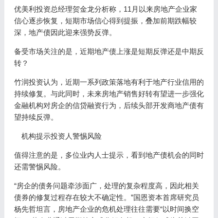
优美利投资总经理贺金龙分析称，11月以来房地产企业家
信心逐步恢复，短期市场信心得到提振，叠加前期跌幅较
深，地产债因此迎来强势反弹。
备受市场关注的是，近期地产债上涨是短期反弹还是中期反
转？
竹润投资认为，近期一系列政策落地有利于地产行业信用的
持续修复。与此同时，未来房地产销售好转有望进一步强化
金融机构对房企的信贷融资行为，后续头部开发商地产债有
望持续反弹。
机构提示投资人警惕风险
值得注意的是，多位业内人士提示，看到地产债机会的同时
还需警惕风险。
“房企的债务问题牵涉面广，处理的复杂程度高，因此相关
债券的修复过程存在较大不确定性。”国恩资本首席研究员
杨先哲坦言，房地产企业的危机处理往往需要“以时间换空