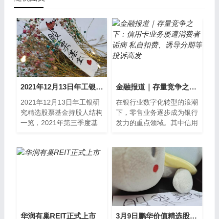
2021年12月13日年工银研究精选股票基金持股人结构一览，2021年第三季度基金行业怎么配置？
金融报道｜存量竞争之下：信用卡业务屡遭消费者诟病 私自扣费、诱导分期等投诉高发
2021年12月13日年工银研
在银行业数字化转型的浪潮
究精选股票基金持股人结构
下，零售业务逐步成为银行
一览，2021年第三季度基
发力的重点领域。其中信用
金行业怎么配置？2021年
卡业务首当其冲，一度出现
第三季度基金行业配置截至
井喷式增长，与此同时也屡
2021年
获“殊荣”...
华润有巢REIT正式上市
3月9日鹏华价值精选股票最新净值是多少？基金基本费率是多少？