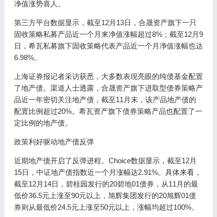
净值涨势喜人。
第三方平台数据显示，截至12月13日，合晟资产旗下一只
固收策略私募产品近一个月来净值涨幅超过8%；截至12月9
日，希瓦私募旗下固收策略代表产品近一个月净值涨幅也达
6.98%。
上海证券报记者采访获悉，大多数表现亮眼的纯债基金配置
了地产债。渠道人士透露，合晟资产旗下进取型债券策略产
品近一年密切关注地产债，截至11月末，该产品地产债的
配置比例超过20%。希瓦资产旗下债券策略产品也配置了一
定比例的地产债。
政策利好驱动地产债反弹
近期地产债开启了反弹进程。Choice数据显示，截至12月
15日，中证地产债指数近一个月涨幅达2.91%。具体来看，
截至12月14日，碧桂园发行的20碧地01债券，从11月的最
低价36.5元上涨至90元以上，旭辉集团发行的20旭辉01债
券则从最低价24.5元上涨至50元以上，涨幅均超过100%。