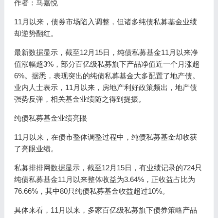
作者：马嘉悦
11月以来，债券市场陷入调整，但诸多纯债私募基金业绩
却逆势翻红。
最新数据显示，截至12月15日，纯债私募基金11月以来净
值涨幅超3%，部分百亿级私募旗下产品净值近一个月涨超
6%。据悉，表现突出的纯债私募基金大多配置了地产债。
业内人士表示，11月以来，房地产利好政策频出，地产债
强势反弹，相关基金业绩随之得到提振。
纯债私募基金业绩亮眼
11月以来，在债市整体调整过程中，纯债私募基金却收获
了亮眼业绩。
私募排排网数据显示，截至12月15日，有业绩记录的724只
纯债私募基金11月以来整体收益为3.64%，正收益占比为
76.66%，其中80只纯债私募基金收益超过10%。
具体来看，11月以来，多家百亿级私募旗下债券策略产品