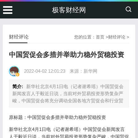
极客财经网
财经评论
您的位置：
首页
>
财经评论
>
中国贸促会多措并举助力稳外贸稳投资
2022-04-02 12:01:23
来源：新华网
简介:
新华社北京4月1日电（记者谢希瑶）中国贸促会
新闻发言人于毅近日说，当前对外贸易投资形势复杂严
峻，中国贸促会将充分调动全国各地方贸促会和行业贸
原标题：中国贸促会多措并举助力稳外贸稳投资
新华社北京4月1日电（记者谢希瑶）中国贸促会新闻发言
人于毅近日说，当前对外贸易投资形势复杂严峻，中国贸促