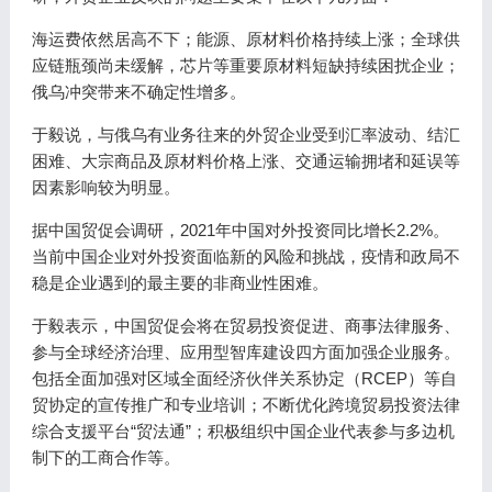
海运费依然居高不下；能源、原材料价格持续上涨；全球供
应链瓶颈尚未缓解，芯片等重要原材料短缺持续困扰企业；
俄乌冲突带来不确定性增多。
于毅说，与俄乌有业务往来的外贸企业受到汇率波动、结汇
困难、大宗商品及原材料价格上涨、交通运输拥堵和延误等
因素影响较为明显。
据中国贸促会调研，2021年中国对外投资同比增长2.2%。
当前中国企业对外投资面临新的风险和挑战，疫情和政局不
稳是企业遇到的最主要的非商业性困难。
于毅表示，中国贸促会将在贸易投资促进、商事法律服务、
参与全球经济治理、应用型智库建设四方面加强企业服务。
包括全面加强对区域全面经济伙伴关系协定（RCEP）等自
贸协定的宣传推广和专业培训；不断优化跨境贸易投资法律
综合支援平台“贸法通”；积极组织中国企业代表参与多边机
制下的工商合作等。