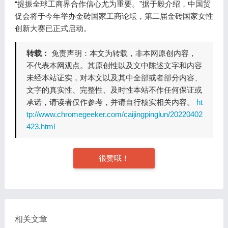
“提振全球工商界合作信心尤为重要。”据于毅介绍，中国贸
促会将于今年举办金砖国家工商论坛，第二届金砖国家女性
创新大赛已正式启动。
转载：
免责声明：本文为转载，非本网原创内容，
不代表本网观点。其原创性以及文中陈述文字和内容
未经本站证实，对本文以及其中全部或者部分内容、
文字的真实性、完整性、及时性本站不作任何保证或
承诺，请读者仅作参考，并请自行核实相关内容。
ht
tp://www.chromegeeker.com/caijingpinglun/20220402
423.html
很赞哦！
相关文章