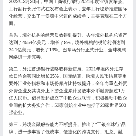
2022年3月30日，中国工商银行举行2021年度业绩发布会。
工行副行长张伟武在发布会上表示，去年工行稳步推进国际
化经营，交出了一份稳中求进的成绩单，主要表现在三个方
面。
首先，境外机构的经营质效得到提升。去年境外机构总资产
达到了4554亿美元，增长了8%，境外机构的税前利润达到
34.1亿美元，增长了13%。巴拿马分行正式开业，全球机构
网络进一步完善。
第二，外汇首选银行战略取得新进展。2021年境内外汇存
款日均余额同比增长35%，国际结算、跨境人民币结算等重
要外汇业务指标和市场份额占比持续提升，全年向重点外贸
外资企业及其境外上下游企业累计发放本外币融资超过1万
亿人民币。倡导发起成立了中欧企业联盟，积极推动中欧企
业间的扩大务实合作，52家创始企业中包括了29家世界500
强企业。
第三，跨境金融服务能力不断提升。推出了“工银全球行”品
牌，进一步丰富了低成本、便捷化的跨境支付、汇兑、融