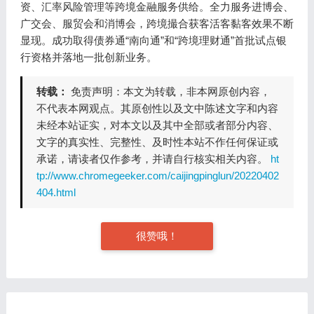
资、汇率风险管理等跨境金融服务供给。全力服务进博会、
广交会、服贸会和消博会，跨境撮合获客活客黏客效果不断
显现。成功取得债券通“南向通”和“跨境理财通”首批试点银
行资格并落地一批创新业务。
转载：
免责声明：本文为转载，非本网原创内容，
不代表本网观点。其原创性以及文中陈述文字和内容
未经本站证实，对本文以及其中全部或者部分内容、
文字的真实性、完整性、及时性本站不作任何保证或
承诺，请读者仅作参考，并请自行核实相关内容。
ht
tp://www.chromegeeker.com/caijingpinglun/20220402
404.html
很赞哦！