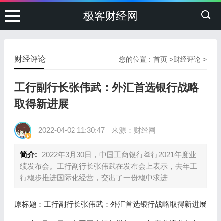
极客财经网
财经评论
您的位置：
首页
>
财经评论
>
工行副行长张伟武：外汇首选银行战略
取得新进展
2022-04-02 11:30:47
来源：财经网
简介:
2022年3月30日，中国工商银行举行2021年度业
绩发布会。工行副行长张伟武在发布会上表示，去年工
行稳步推进国际化经营，交出了一份稳中求进
原标题：工行副行长张伟武：外汇首选银行战略取得新进展