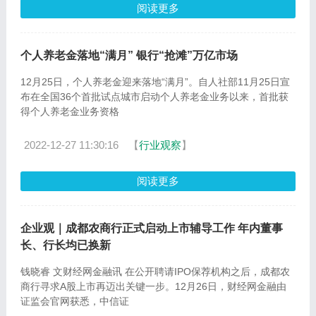
阅读更多
个人养老金落地“满月” 银行“抢滩”万亿市场
12月25日，个人养老金迎来落地“满月”。自人社部11月25日宣
布在全国36个首批试点城市启动个人养老金业务以来，首批获
得个人养老金业务资格
2022-12-27 11:30:16
【
行业观察
】
阅读更多
企业观｜成都农商行正式启动上市辅导工作 年内董事
长、行长均已换新
钱晓睿 文财经网金融讯 在公开聘请IPO保荐机构之后，成都农
商行寻求A股上市再迈出关键一步。12月26日，财经网金融由
证监会官网获悉，中信证