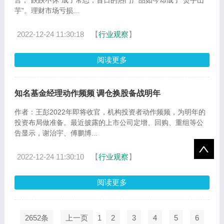
言，“跌跌不休”成了常态，昔日的热门产品如今却成了“烫手山
芋”。理财市场亏损...
2022-12-24 11:30:18
【
行业观察
】
阅读更多
知名基金经理动作频频 调仓换股备战明年
作者：王彭2022年即将收官，机构投资者动作频频，为明年的
投资布局做准备。最近披露的上市公司定增、回购、重组等公
告显示，谢治宇、傅鹏博...
2022-12-24 11:30:10
【
行业观察
】
阅读更多
2652条
上一页
1
2
3
4
5
6