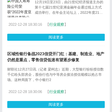
12月19日至23日，由21世纪经济报道主办的
第十七届21世纪亚洲金融年会通过线上方式
成功举行。在年会主论坛上，2022年度21世
纪金融竞争
2022-12-28 18:30:16
【
行业观察
】
阅读更多
区域性银行备战2023信贷开门红：基建、制造业、地产
仍然是重点，零售信贷低迷有望逐步修复
财联社12月27日讯（记者 梁柯志）近期，大型银行纷纷授信数
千亿给头部房企，股份行也与中等房企接洽授信规模以抢占市
场。这种局面下，中小银行2
2022-12-28 18:30:06
【
行业观察
】
阅读更多