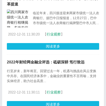
革提速
临近年末，四川接连迎来两家市级统一法人农
商银行。据巴中日报报道，12月27日，巴中
市市级统一法人农商银行揭牌暨巴中市人民政
府与四川省农...
2022-12-31 11:30:20
【
行业观察
】
阅读更多
2022年财经网金融业评选：砥砺深耕 笃行致远
行至岁末，新年将至。回望过去一年，机遇与挑战在风云变换
中共存。在国民经济体系中，金融业的重要性不言而喻，支持
实体经济，助力社会高质...
2022-12-31 11:30:11
【
行业观察
】
阅读更多