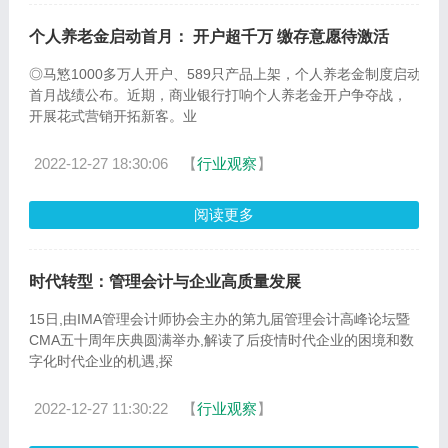
个人养老金启动首月： 开户超千万 缴存意愿待激活
◎马慜1000多万人开户、589只产品上架，个人养老金制度启动
首月战绩公布。近期，商业银行打响个人养老金开户争夺战，
开展花式营销开拓新客。业
2022-12-27 18:30:06
【
行业观察
】
阅读更多
时代转型：管理会计与企业高质量发展
15日,由IMA管理会计师协会主办的第九届管理会计高峰论坛暨
CMA五十周年庆典圆满举办,解读了后疫情时代企业的困境和数
字化时代企业的机遇,探
2022-12-27 11:30:22
【
行业观察
】