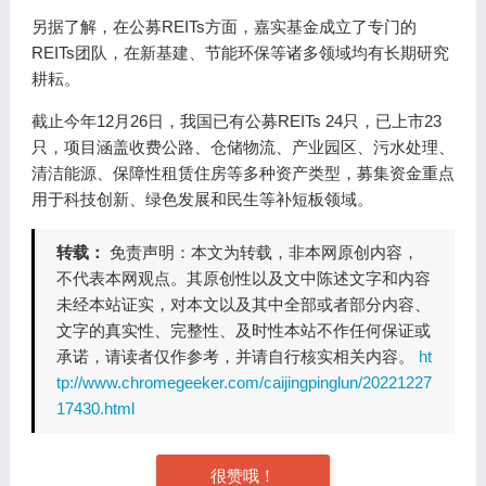
另据了解，在公募REITs方面，嘉实基金成立了专门的
REITs团队，在新基建、节能环保等诸多领域均有长期研究
耕耘。
截止今年12月26日，我国已有公募REITs 24只，已上市23
只，项目涵盖收费公路、仓储物流、产业园区、污水处理、
清洁能源、保障性租赁住房等多种资产类型，募集资金重点
用于科技创新、绿色发展和民生等补短板领域。
转载：
免责声明：本文为转载，非本网原创内容，
不代表本网观点。其原创性以及文中陈述文字和内容
未经本站证实，对本文以及其中全部或者部分内容、
文字的真实性、完整性、及时性本站不作任何保证或
承诺，请读者仅作参考，并请自行核实相关内容。
ht
tp://www.chromegeeker.com/caijingpinglun/20221227
17430.html
很赞哦！