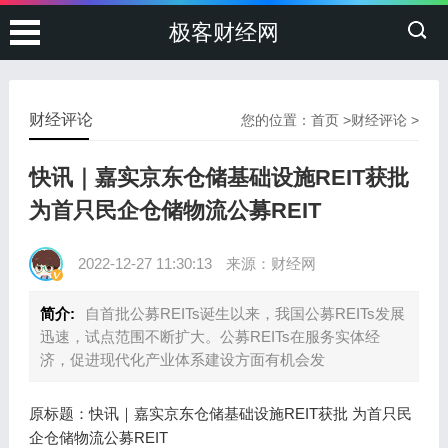
极客财经网
财经评论
您的位置：
首页
>
财经评论
>
快讯｜嘉实京东仓储基础设施REIT获批
为首只民企仓储物流公募REIT
2022-12-27 11:30:13
来源：财经网
简介:
自首批公募REITs诞生以来，我国公募REITs发展
迅速，试点范围不断扩大。公募REITs在服务实体经
济，促进现代化产业体系建设方面有机会发
原标题：快讯｜嘉实京东仓储基础设施REIT获批 为首只民
企仓储物流公募REIT