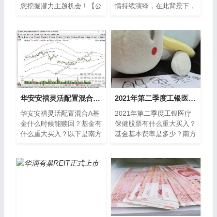
您挖掘潜力主题机会！【公
情持续演绎，在此背景下，
告淘金】千禾味业：2020
上半年券商的基金分仓佣金
年12月2日-2020年12月11
收入超过90亿元，较去年
日，持股5
同期略减少1 39亿
华安安禧灵活配置混合A基金什么时候能赎回？基金有什么重大买入？（2021年第二季度）
2021年第二季度工银医疗保健股票有什么重大买入？基金基本费率是多少？
华安安禧灵活配置混合A基
2021年第二季度工银医疗
金什么时候能赎回？基金有
保健股票有什么重大买入？
什么重大买入？以下是南方
基金基本费率是多少？南方
财富网为您整理的2021年
财富网为您整理的工银医疗
第二季度华安安禧灵活配置
保健股票基金2021年第二
混合A基金重大买入
季度重大买入详情