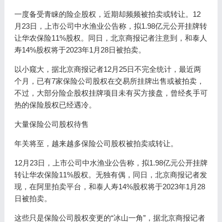
一度备受青睐的险企股权，近期却频频被拍卖或转让。12
月23日，上市公司中水渔业公告称，拟1.98亿元公开挂牌转
让华农保险11%股权。同日，北京商报记者注意到，和泰人
寿14%股权将于2023年1月28日被拍卖。
以小窥大，据北京商报记者12月25日不完全统计，最近两
个月，已有7家保险公司股权在交易所挂牌出售或被拍卖，
不过，大部分险企股权挂牌项目未有买方接盘，曾经炙手可
热的保险股权已经遇冷。
大量保险公司股权待售
年关将至，越来越多保险公司股权被拍卖或转让。
12月23日，上市公司中水渔业公告称，拟1.98亿元公开挂牌
转让华农保险11%股权。无独有偶，同日，北京商报记者发
现，在阿里拍卖平台，和泰人寿14%股权将于2023年1月28
日被拍卖。
这些只是保险公司股权变更的“冰山一角”，据北京商报记者