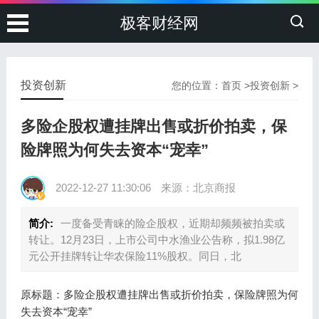
极客财经网
投资创新
您的位置：
首页
>
投资创新
>
多险企股权遭挂牌出售或折价拍卖，保
险牌照为何失去资本“宠幸”
2022-12-27 11:30:06
来源：北京商报
简介:
一度备受青睐的险企股权，近期却频频被拍卖或
转让。12月23日，上市公司中水渔业公告称，拟1.98亿
元公开挂牌转让华农保险11%股权。同日，北
原标题：多险企股权遭挂牌出售或折价拍卖，保险牌照为何
失去资本“宠幸”