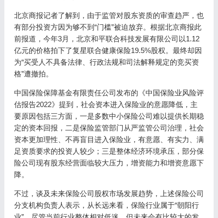
北京商报记者了解到，由于监管对股东资质的审查趋严，也
有部分投资方因为够不到“门槛”被迫放弃。根据北京商报此
前报道，今年3月，北京和平联合科技发展有限公司以1.12
亿元的价格拍下了复星联合健康保险19.5%股权。最终却因
为“买受人不具备法律、行政法规和司法解释规定的竞买资
格”遭撤拍。
中国保险保障基金有限责任公司发布的《中国保险业风险评
估报告2022》提到，社会资本进入保险业的意愿降低，主
要原因包括三方面，一是多数中小保险公司难以提供长期稳
定的资本回报，二是保险监管部门从严监管公司治理，社会
资本更加理性、不再盲目进入保险业，有意愿、有实力、满
足资质要求的投资人较少；三是整体经济环境承压，部分保
险公司现有股东经营面临较大压力，增资能力和增资意愿下
降。
不过，谈及未来保险公司股权市场发展趋势，上述保险公司
分支机构负责人表示，从长远来看，保险行业属于“朝阳行
业”，尽管当前行业整体相对低迷，但未来会有比较大的发