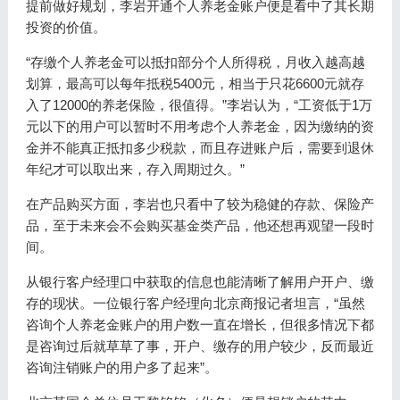
提前做好规划，李岩开通个人养老金账户便是看中了其长期
投资的价值。
“存缴个人养老金可以抵扣部分个人所得税，月收入越高越
划算，最高可以每年抵税5400元，相当于只花6600元就存
入了12000的养老保险，很值得。”李岩认为，“工资低于1万
元以下的用户可以暂时不用考虑个人养老金，因为缴纳的资
金并不能真正抵扣多少税款，而且存进账户后，需要到退休
年纪才可以取出来，存入周期过久。”
在产品购买方面，李岩也只看中了较为稳健的存款、保险产
品，至于未来会不会购买基金类产品，他还想再观望一段时
间。
从银行客户经理口中获取的信息也能清晰了解用户开户、缴
存的现状。一位银行客户经理向北京商报记者坦言，“虽然
咨询个人养老金账户的用户数一直在增长，但很多情况下都
是咨询过后就草草了事，开户、缴存的用户较少，反而最近
咨询注销账户的用户多了起来”。