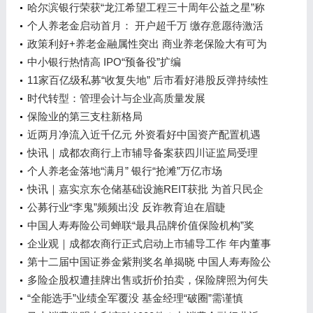
议用户别光顾着“薅羊毛”
哈尔滨银行荣获“龙江希望工程三十周年公益之星”称
号
个人养老金启动首月： 开户超千万 缴存意愿待激活
政策利好+养老金融属性突出 商业养老保险大有可为
中小银行热情高 IPO“预备役”扩编
11家百亿级私募“收复失地” 后市看好港股反弹持续性
时代转型：管理会计与企业高质量发展
保险业的第三支柱新格局
近两月净流入近千亿元 外资看好中国资产配置机遇
快讯｜成都农商行上市辅导备案获四川证监局受理
个人养老金落地“满月” 银行“抢滩”万亿市场
快讯｜嘉实京东仓储基础设施REIT获批 为首只民企
仓储物流公募REIT
公募行业“李鬼”频频出没 反诈教育迫在眉睫
中国人寿寿险公司蝉联“最具品牌价值保险机构”奖
企业观｜成都农商行正式启动上市辅导工作 年内董事
长、行长均已换新
第十二届中国证券金紫荆奖名单揭晓 中国人寿寿险公
司斩获两项重磅奖项
多险企股权遭挂牌出售或折价拍卖，保险牌照为何失
去资本“宠幸”
“全能选手”业绩全军覆没 基金经理“破圈”需谨慎