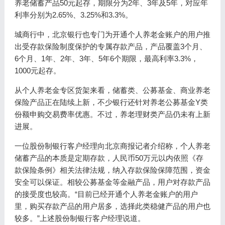
养老储蓄产品50元起存，期限分为2年、3年及5年，对应年
利率分别为2.65%、3.25%和3.3%。
城商行中，北京银行也专门为开通个人养老金账户的用户推
出受存款保险制度保护的专属存款产品，产品覆盖3个月、
6个月、1年、2年、3年、5年6个期限，最高利率3.3%，
1000元起存。
从个人养老金专区货架来看，储蓄类、公募基金、商业养老
保险产品正在陆续上新，不少银行还针对养老公募基金Y类
份额申购交易费率优惠。不过，养老理财类产品仍未有上新
进展。
一位股份制银行客户经理向北京商报记者介绍称，个人养老
储蓄产品的本质是定期存款，人民币50万元以内依照《存
款保险条例》相关法律法规，纳入存款保险保障范围，资金
安全可以保证。相较公募基金等金融产品，用户对存款产品
的接受度也较高。“目前已经开通个人养老金账户的用户
里，购买存款产品的用户居多，选择此类稳健产品的用户也
较多。”上述股份制银行客户经理说道。