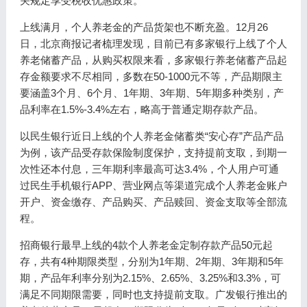
关规定享受税收优惠政策。
上线满月，个人养老金的产品货架也不断充盈。12月26
日，北京商报记者梳理发现，目前已有多家银行上线了个人
养老储蓄产品，从购买权限来看，多家银行养老储蓄产品起
存金额要求不尽相同，多数在50-1000元不等，产品期限主
要涵盖3个月、6个月、1年期、3年期、5年期多种类别，产
品利率在1.5%-3.4%左右，略高于普通定期存款产品。
以民生银行近日上线的个人养老金储蓄类“安心存”产品产品
为例，该产品受存款保险制度保护，支持提前支取，到期一
次性还本付息，三年期利率最高可达3.4%，个人用户可通
过民生手机银行APP、营业网点等渠道完成个人养老金账户
开户、资金缴存、产品购买、产品赎回、资金支取等全部流
程。
招商银行最早上线的4款个人养老金定制存款产品50元起
存，共有4种期限类型，分别为1年期、2年期、3年期和5年
期，产品年利率分别为2.15%、2.65%、3.25%和3.3%，可
满足不同期限需要，同时也支持提前支取。广发银行推出的