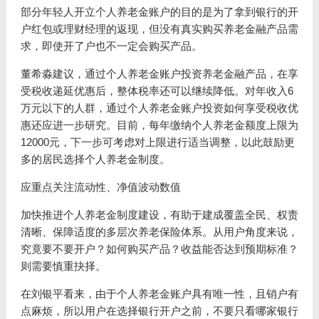
部分年轻人开立个人养老金账户的目的是为了拿到银行的开
户红包或理财经理的返现，但没有真实购买养老金融产品需
求，即使开了户也不一定会购买产品。
董希淼建议，通过个人养老金账户投资养老金融产品，在享
受税收递延优惠后，整体税率还可以继续降低。对年收入6
万元以下的人群，通过个人养老金账户投资如何享受税收优
惠还应进一步研究。目前，每年缴纳个人养老金额度上限为
12000元，下一步可考虑对上限进行适当调整，以此鼓励更
多的居民选择个人养老金制度。
应重点关注流动性、净值波动数值
加快推进个人养老金制度建设，有助于建成覆盖全民、权责
清晰、保障适度的多层次养老保险体系。从用户角度来说，
究竟要不要开户？如何购买产品？收益能否达到预期标准？
则需要慎重抉择。
在刘银平看来，由于个人养老金账户具有唯一性，且销户有
点麻烦，所以用户在选择银行开户之前，不要只看哪家银行