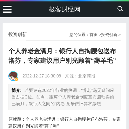
极客财经网
投资创新
您的位置：
首页
>
投资创新
>
个人养老金满月：银行人自掏腰包送布
洛芬，专家建议用户别光顾着“薅羊毛”
2022-12-27 18:30:09
来源：北京商报
简介:
若要评选2022年行业的热词，“养老”毫无疑问应
当占据C位。如今，距离个人养老金制度宣布启动实施
已满月，银行人之间的“内卷”竞争依旧异常激烈
原标题：个人养老金满月：银行人自掏腰包送布洛芬，专家
建议用户别光顾着“薅羊毛”