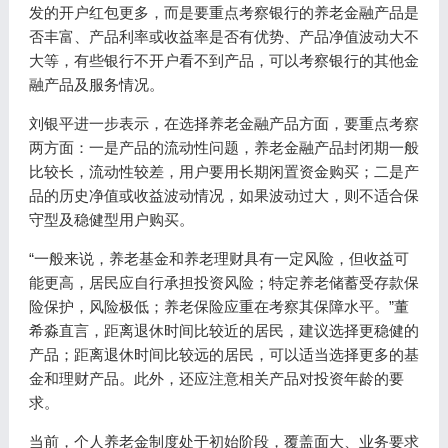
发的开户红包更多，而是要重点考察银行的养老金融产品是
否丰富、产品利率或收益率是否有优势、产品净值波动大不
大等，有些银行不开户看不到产品，可以考察银行的其他金
融产品及服务情况。
刘银平进一步表示，在选择养老金融产品方面，要重点考察
两方面：一是产品的流动性问题，养老金融产品封闭期一般
比较长，流动性较差，用户要用长期闲置资金购买；二是产
品的历史净值或收益波动情况，如果波动过大，则不适合保
守型及稳健型用户购买。
“一般来说，养老基金和养老理财具有一定风险，但收益可
能更高，居民应自行承担投资风险；特定养老储蓄受存款保
险保护，风险极低；养老保险应重在考察其保障水平。”董
希淼直言，距离退休时间比较近的居民，建议选择更稳健的
产品；距离退休时间比较远的居民，可以适当选择更多的基
金和理财产品。此外，还应注意相关产品对投资年龄的要
求。
当前，个人养老金制度处于初始阶段，覆盖面大、业务要求