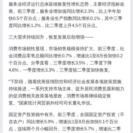
服务业经济运行总体延续恢复性增长态势，主要经济指标改
善。前三季度，服务业增加值同比增长2.3%，比上半年加
快0.5个百分点；服务业生产指数同比增长0.1%，其中三季
度同比增长1.2%，比二季度上升4.5个百分点。
三大需求持续回升，恢复发展后劲增强——
消费市场韧性显现，市场销售规模保持扩大。前三季度，社
会消费品零售总额同比增长0.7%，增速比1至8月份加快0.2
个百分点。分季度看，三季度增长3.5%，二季度下降
4.6%，一季度增长3.3%，三季度较二季度加快恢复。
“下阶段，随着统筹疫情防控和经济社会发展各项政策措施
持续推进，一系列支持市场主体、提升居民消费意愿和能力
的促消费相关政策落地显效，消费市场将继续稳定恢
复。”国家统计局贸易外经司司长董礼华说。
固定资产投资稳中有升。前三季度，全国固定资产投资（不
含农户）同比增长5.9%，增速比1至8月份加快0.1个百分
点，连续两个月小幅回升。三季度增长5.7%，增速比二季