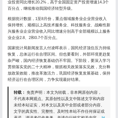
业投资同比增长20.2%，高于全国固定资产投资增速14.3个
百分点，继续推动我国经济转型升级。
根据统计数据，1至8月份，重点领域服务业企业营业收入
保持增长，规模以上高技术服务业、科技服务业、战略性新
兴服务业企业营业收入同比增速分别高于全部规模以上服务
业企业2.8、2和0.7个百分点。
国家统计局新闻发言人付凌晖表示，国民经济顶住压力持续
恢复，总体运行在合理区间。但也要看到，外部环境更趋复
杂严峻，国内经济恢复基础仍不牢固。下阶段，要深入学习
贯彻落实党的二十大精神，狠抓相关政策落实见效，充分释
放政策效能，推改革激活力，巩固经济恢复发展基础，保持
经济运行在合理区间，力争实现最好结果。
转载：
免责声明：本文为转载，非本网原创内容，
不代表本网观点。其原创性以及文中陈述文字和内容
未经本站证实，对本文以及其中全部或者部分内容、
文字的真实性、完整性、及时性本站不作任何保证或
承诺，请读者仅作参考，并请自行核实相关内容。
ht