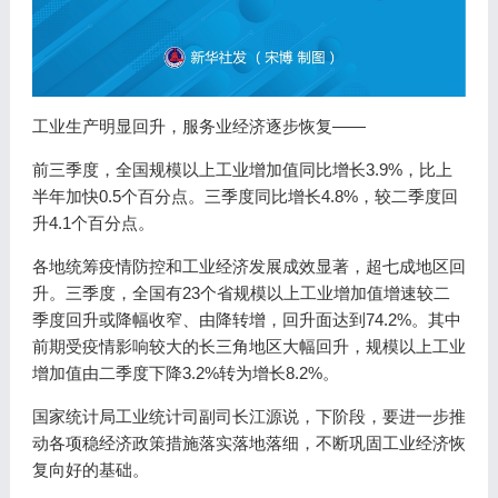
工业生产明显回升，服务业经济逐步恢复——
前三季度，全国规模以上工业增加值同比增长3.9%，比上
半年加快0.5个百分点。三季度同比增长4.8%，较二季度回
升4.1个百分点。
各地统筹疫情防控和工业经济发展成效显著，超七成地区回
升。三季度，全国有23个省规模以上工业增加值增速较二
季度回升或降幅收窄、由降转增，回升面达到74.2%。其中
前期受疫情影响较大的长三角地区大幅回升，规模以上工业
增加值由二季度下降3.2%转为增长8.2%。
国家统计局工业统计司副司长江源说，下阶段，要进一步推
动各项稳经济政策措施落实落地落细，不断巩固工业经济恢
复向好的基础。