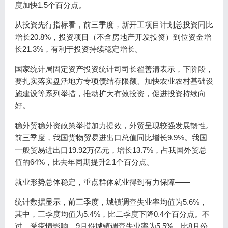
度加快1.5个百分点。
从投资先行指标看，前三季度，新开工项目计划总投资同比
增长20.8%，投资项目（不含房地产开发投资）到位资金增
长21.3%，有利于投资持续稳定增长。
国家统计局固定资产投资统计司司长翟善清表示，下阶段，
要扎实落实盘活地方专项债结存限额、加快农业农村基础设
施建设等系列举措，推动扩大有效投资，促进投资持续向
好。
稳外贸稳外资政策举措加力提效，外贸呈现较强发展韧性。
前三季度，我国货物贸易进出口总值同比增长9.9%。我国
一般贸易进出口19.92万亿元，增长13.7%，占我国外贸总
值的64%，比去年同期提升2.1个百分点。
就业形势总体稳定，重点群体就业得到有力保障——
统计数据显示，前三季度，城镇调查失业率均值为5.6%，
其中，三季度均值为5.4%，比二季度下降0.4个百分点。不
过，受疫情影响，9月份城镇调查失业率为5.5%，比8月份