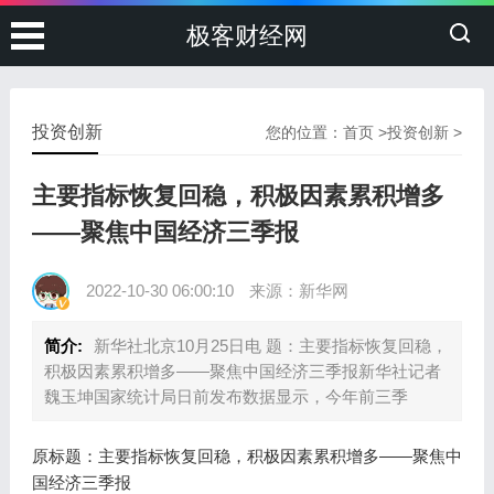
极客财经网
投资创新
您的位置：
首页
>
投资创新
>
主要指标恢复回稳，积极因素累积增多
——聚焦中国经济三季报
2022-10-30 06:00:10
来源：新华网
简介:
新华社北京10月25日电 题：主要指标恢复回稳，
积极因素累积增多——聚焦中国经济三季报新华社记者
魏玉坤国家统计局日前发布数据显示，今年前三季
原标题：主要指标恢复回稳，积极因素累积增多——聚焦中
国经济三季报