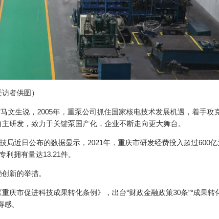
受访者供图）
。”马文生说，2005年，重泵公司抓住国家核电技术发展机遇，着手攻
自主研发，致力于关键泵国产化，企业不断走向更大舞台。
技局近日公布的数据显示，2021年，重庆市研发经费投入超过600
专利拥有量达13.21件。
励创新的举措。
庆市促进科技成果转化条例》，出台“财政金融政策30条”“成果转化
得感。