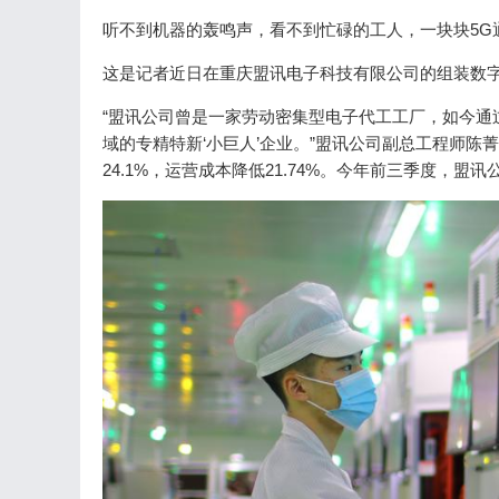
听不到机器的轰鸣声，看不到忙碌的工人，一块块5G
这是记者近日在重庆盟讯电子科技有限公司的组装数
“盟讯公司曾是一家劳动密集型电子代工工厂，如今通
域的专精特新‘小巨人’企业。”盟讯公司副总工程师
24.1%，运营成本降低21.74%。今年前三季度，盟