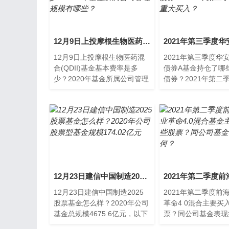
12月9日上投摩根生物医药混合(QDII)基金基本费率是多少？2020年基金所属公司管理规模有哪些？
12月9日上投摩根生物医药混
2021年第三季度华
合(QDII)基金基本费率是多
债券A基金持仓了哪
少？2020年基金所属公司管理
债券？2021年第二
规模有哪些？以下是南方财富
重大买入？南方财富
网为您整理的12月9日上投
理的华安稳固收益债
持
12月23日建信中国制造2025股票基金怎么样？2020年公司股票型基金规模174.02亿元
12月23日建信中国制造2025
2021年第二季度前
股票基金怎么样？2020年公司
革命4 0混合主要买
基金总规模4675 6亿元，以下
票？同公司基金表现
是南方财富网为您整理的12月
方财富网为您整理的