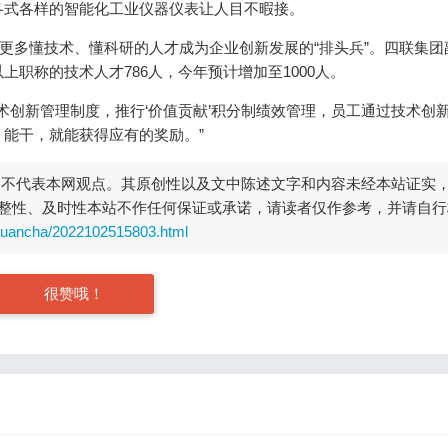
各式各样的智能化工业仪器仪表让人目不暇接。
，更多懂技术、懂科研的人才成为企业创新发展的“排头兵”。四联集团
职称的技术人才786人，今年预计增加至1000人。
术创新管理制度，推行‘价值贡献’积分制绩效管理，员工通过技术创
能干，就能获得应有的奖励。”
，不代表本网观点。其原创性以及文中陈述文字和内容未经本站证实
整性、及时性本站不作任何保证或承诺，请读者仅作参考，并请自行
guancha/2022102515803.html
很赞哦！