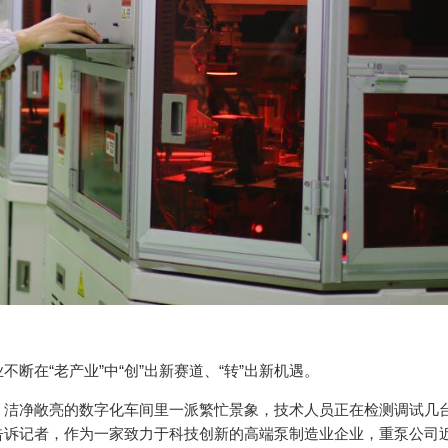
断在“老产业”中“创”出新赛道、“转”出新机遇。
，洁净敞亮的数字化车间里一派繁忙景象，技术人员正在检测调试几
告诉记者，作为一家致力于科技创新的高端泵制造业企业，重泵公司近