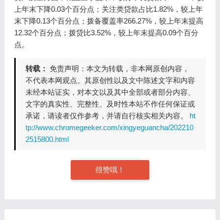
上年末下降0.03个百分点；关注类贷款占比1.82%，较上年
末下降0.13个百分点；拨备覆盖率266.27%，较上年末提高
12.32个百分点；拨贷比3.52%，较上年末提高0.09个百分
点。
转载：
免责声明：本文为转载，非本网原创内容，
不代表本网观点。其原创性以及文中陈述文字和内容
未经本站证实，对本文以及其中全部或者部分内容、
文字的真实性、完整性、及时性本站不作任何保证或
承诺，请读者仅作参考，并请自行核实相关内容。
ht
tp://www.chromegeeker.com/xingyeguancha/202210
2515800.html
很赞哦！