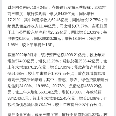
财经网金融讯 10月24日，齐鲁银行发布三季报称，2022年
前三季度，该行实现营业收入84.05亿元，同比增长
17.21%，其中利息净收入62.46亿元，同比增长12.75%；手
续费及佣金净收入11.44亿元，同比增长67.37%。实现归属
于上市公司股东的净利润25.27亿元，同比增长19.93%；每
股收益0.50元，同比增加0.06元，增长13.64%；净息差
1.95%，较上半年提升1BP。
截至2022年9月末，该行资产总额4908.21亿元，较上年末
增加574.08亿元，增长13.25%；贷款总额2536.42亿元，较
上年末增加370.19亿元，增长17.09%；贷款占资产总额比
例51.68%，较上年末提升1.70个百分点；重点领域贷款增
速高于贷款平均增速，其中，普惠、涉农、绿色贷款增速分
别达到24.08%、19.99%、20.76%。负债总额4568.23亿
元，较上年末增加560.14亿元，增长13.98%；存款总额
3342.49亿元，较上年末增加412.45亿元，增长14.08%；存
款占负债总额比例73.17%，较上年末提升0.07个百分点。
资产质量方面，截至三季度末，该行不良贷款率1.32%，较