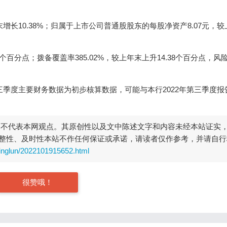
年末增长10.38%；归属于上市公司普通股股东的每股净资产8.07元，
5个百分点；拨备覆盖率385.02%，较上年末上升14.38个百分点，风
三季度主要财务数据为初步核算数据，可能与本行2022年第三季度报
，不代表本网观点。其原创性以及文中陈述文字和内容未经本站证实
整性、及时性本站不作任何保证或承诺，请读者仅作参考，并请自行
inglun/2022101915652.html
很赞哦！