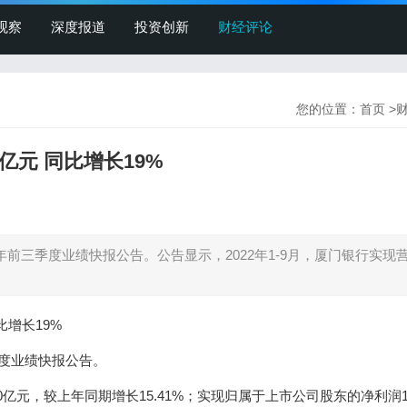
观察
深度报道
投资创新
财经评论
您的位置：
首页
>
亿元 同比增长19%
2年前三季度业绩快报公告。公告显示，2022年1-9月，厦门银行实现
增长19%
季度业绩快报公告。
50亿元，较上年同期增长15.41%；实现归属于上市公司股东的净利润18