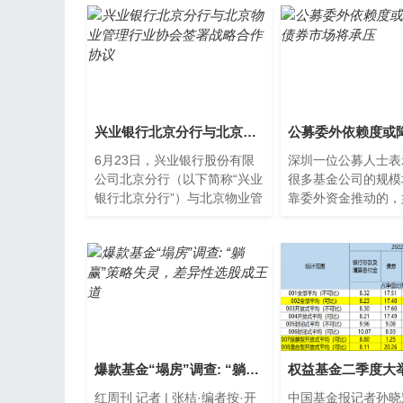
兴业银行北京分行与北京物业管理行业协会签署战略合作协议
6月23日，兴业银行股份有限
深圳一位公募人士表
公司北京分行（以下简称“兴业
很多基金公司的规模
银行北京分行”）与北京物业管
靠委外资金推动的，
理行业协会（以下简称“北京物
理财新规对委外规模
协”）在北京签署战略...
冲击，那么未来基金公
爆款基金“塌房”调查: “躺赢”策略失灵，差异性选股成王道
红周刊 记者 | 张桔·编者按·开
中国基金报记者孙晓