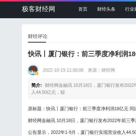
极客财经网
首页
财经头条
行业
财经评论
快讯丨厦门银行：前三季度净利润18
2022-10-19 11:30:06
来源：财经网
简介:
财经网金融讯 10月18日，厦门银行发布202
入44.50亿元，较
原标题：快讯丨厦门银行：前三季度净利润18亿元 同比
财经网金融讯 10月18日，厦门银行发布2022年前三
公告显示，2022年1-9月，厦门银行实现营业收入44.