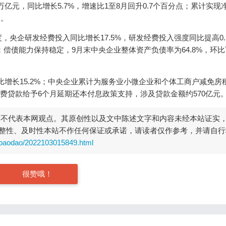
亿元，同比增长5.7%，增速比1至8月回升0.7个百分点；累计实现净
点。
央企研发经费投入同比增长17.5%，研发经费投入强度同比提高0.
偿债能力保持稳定，9月末中央企业整体资产负债率为64.8%，环比下
增长15.2%；中央企业累计为服务业小微企业和个体工商户减免房租1
车消费贷款给予6个月延期还本付息政策支持，涉及贷款金额约570亿元
，不代表本网观点。其原创性以及文中陈述文字和内容未经本站证实
整性、及时性本站不作任何保证或承诺，请读者仅作参考，并请自行
baodao/2022103015849.html
很赞哦！