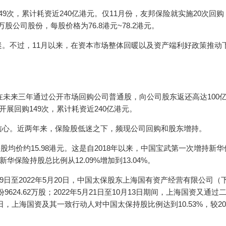
9次，累计耗资近240亿港元。仅11月份，友邦保险就实施20次回
7万股公司股份，每股价格为76.8港元~78.2港元。
。不过，11月以来，在资本市场整体回暖以及资产端利好政策推动
在未来三年通过公开市场回购公司普通股，向公司股东返还高达100
展回购149次，累计耗资近240亿港元。
信心。近两年来，保险股低迷之下，频现公司回购和股东增持。
，每股均价约15.98港元。这是自2018年以来，中国宝武第一次增持新
保险持股总比例从12.09%增加到13.04%。
9日至2022年5月20日，中国太保股东上海国有资产经营有限公司（
24.62万股；2022年5月21日至10月13日期间，上海国资又通过
3日，上海国资及其一致行动人对中国太保持股比例达到10.53%，较20