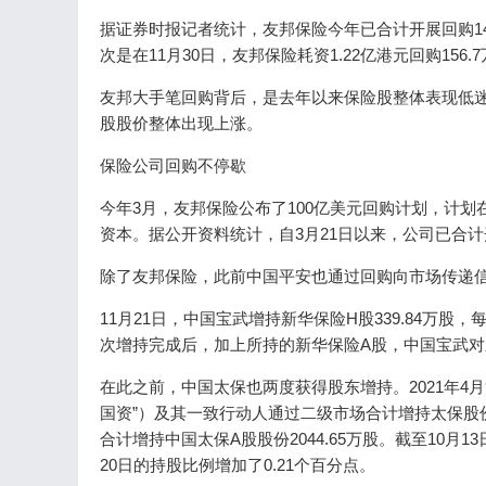
据证券时报记者统计，友邦保险今年已合计开展回购14
次是在11月30日，友邦保险耗资1.22亿港元回购156.
友邦大手笔回购背后，是去年以来保险股整体表现低迷
股股价整体出现上涨。
保险公司回购不停歇
今年3月，友邦保险公布了100亿美元回购计划，计划
资本。据公开资料统计，自3月21日以来，公司已合计开
除了友邦保险，此前中国平安也通过回购向市场传递
11月21日，中国宝武增持新华保险H股339.84万股
次增持完成后，加上所持的新华保险A股，中国宝武对新华
在此之前，中国太保也两度获得股东增持。2021年4月
国资”）及其一致行动人通过二级市场合计增持太保股份96
合计增持中国太保A股股份2044.65万股。截至10月1
20日的持股比例增加了0.21个百分点。