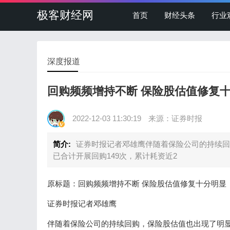
极客财经网
首页
财经头条
行业
深度报道
回购频频增持不断 保险股估值修复
2022-12-03 11:30:19
来源：证券时报
简介:
证券时报记者邓雄鹰伴随着保险公司的持续回
已合计开展回购149次，累计耗资近2
原标题：回购频频增持不断 保险股估值修复十分明显
证券时报记者邓雄鹰
伴随着保险公司的持续回购，保险股估值也出现了明