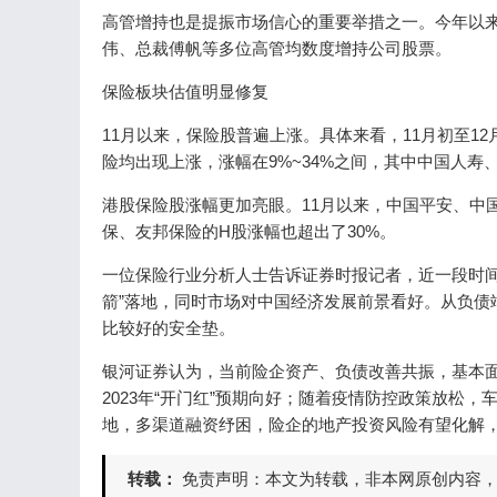
高管增持也是提振市场信心的重要举措之一。今年以来
伟、总裁傅帆等多位高管均数度增持公司股票。
保险板块估值明显修复
11月以来，保险股普遍上涨。具体来看，11月初至1
险均出现上涨，涨幅在9%~34%之间，其中中国人寿、中国
港股保险股涨幅更加亮眼。11月以来，中国平安、中
保、友邦保险的H股涨幅也超出了30%。
一位保险行业分析人士告诉证券时报记者，近一段时间
箭”落地，同时市场对中国经济发展前景看好。从负债
比较好的安全垫。
银河证券认为，当前险企资产、负债改善共振，基本
2023年“开门红”预期向好；随着疫情防控政策放松
地，多渠道融资纾困，险企的地产投资风险有望化解
转载：
免责声明：本文为转载，非本网原创内容