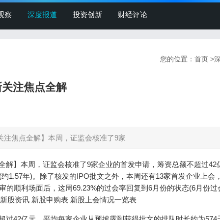
观察
深度报道
投资创新
财经评论
您的位置：
首页
>
最新关注焦点全解
最新关注焦点全解】本周，证监会核准了9家
注焦点全解】本周，证监会核准了9家企业的首发申请，筹资总额不超过42
约1.57年)。除了核发的IPO批文之外，本周还有13家首发企业上会
的顺利场面后，这周69.23%的过会率回复到6月份的状态(6月份过
鲜的新股资讯 新股申购表 新股上会情况一览表
过42亿元，平均每家企业从预披露到获得批文的排队时长约为574