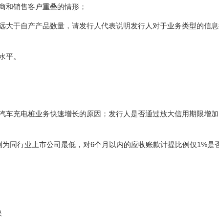
商和销售客户重叠的情形；
体远大于自产产品数量，请发行人代表说明发行人对于业务类型的信息
水平。
动汽车充电桩业务快速增长的原因；发行人是否通过放大信用期限增加
例为同行业上市公司最低，对6个月以内的应收账款计提比例仅1%是
保