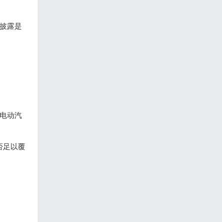
披露是
电动汽
否足以覆