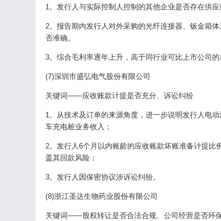
1。发行人与实际控制人控制的其他企业是否存在供应
2。报告期内发行人对外采购的光纤连接器、钣金箱
否准确。
3。综合毛利率逐年上升，高于同行业可比上市公司的
(7)深圳市盛弘电气股份有限公司
关键词——应收账款计提是否充分、诉讼纠纷
1。从技术及订单的来源角度，进一步说明发行人电
车充电桩业务收入；
2。发行人6个月以内账龄的应收账款坏账准备计提比
盖其回款风险；
3。发行人因保密协议涉诉讼纠纷。
(8)浙江圣达生物药业股份有限公司
关键词——股权转让是否合法合规、公司经营是否环