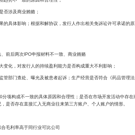
是否涉及商业贿赂；
成果的具体影响；根据和解协议，发行人作出相关免诉讼许可承诺的原
、前后两次IPO申报材料不一致、商业贿赂
重大变化，对发行人的持续盈利能力是否构成重大不利影响；
关监管部门查处、曝光及被患者起诉；生产经营是否符合《药品管理法
容和分项构成不一致的具体原因和合理性；是否在市场开发活动中存在
况，是否存在直接汇入无商业往来第三方账户、个人账户的情形。
综合毛利率高于同行业可比公司