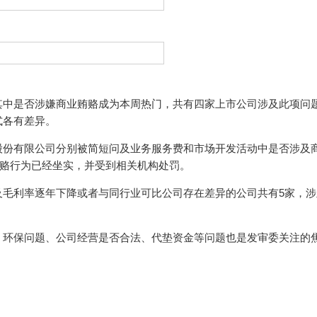
其中是否涉嫌商业贿赂成为本周热门，共有四家上市公司涉及此项问
式各有差异。
股份有限公司分别被简短问及业务服务费和市场开发活动中是否涉及
贿赂行为已经坐实，并受到相关机构处罚。
及毛利率逐年下降或者与同行业可比公司存在差异的公司共有5家，涉
、环保问题、公司经营是否合法、代垫资金等问题也是发审委关注的