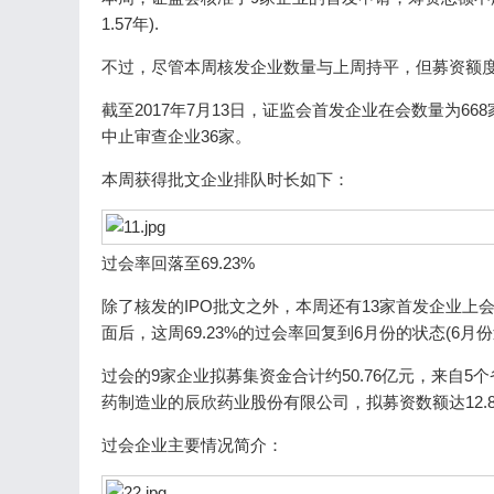
1.57年).
不过，尽管本周核发企业数量与上周持平，但募资额度
截至2017年7月13日，证监会首发企业在会数量为66
中止审查企业36家。
本周获得批文企业排队时长如下：
过会率回落至69.23%
除了核发的IPO批文之外，本周还有13家首发企业上
面后，这周69.23%的过会率回复到6月份的状态(6月份过会
过会的9家企业拟募集资金合计约50.76亿元，来自
药制造业的辰欣药业股份有限公司，拟募资数额达12.
过会企业主要情况简介：