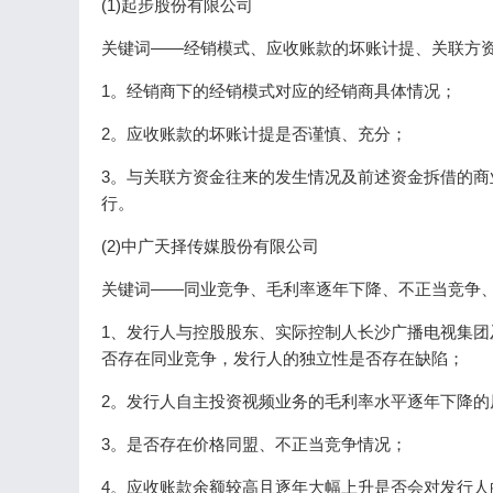
(1)起步股份有限公司
关键词——经销模式、应收账款的坏账计提、关联方
1。经销商下的经销模式对应的经销商具体情况；
2。应收账款的坏账计提是否谨慎、充分；
3。与关联方资金往来的发生情况及前述资金拆借的
行。
(2)中广天择传媒股份有限公司
关键词——同业竞争、毛利率逐年下降、不正当竞争
1、发行人与控股股东、实际控制人长沙广播电视集团
否存在同业竞争，发行人的独立性是否存在缺陷；
2。发行人自主投资视频业务的毛利率水平逐年下降
3。是否存在价格同盟、不正当竞争情况；
4。应收账款余额较高且逐年大幅上升是否会对发行