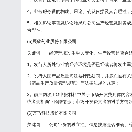
4。业务服务费的构成、用途、确认依据及其合理性，
5。相关诉讼事项及诉讼结果对公司生产经营及财务
合理性。
(5)辰欣药业股份有限公司
关键词——经营环境发生重大变化、生产经营是否合法
1。发行人所处行业的经营环境是否已经或者将发生
2。发行人因产品质量问题被行政处罚，并多次被有
《药品生产质量管理规范》等法律法规的规定；
3。前后两次IPO申报材料中关于市场开发费具体内
或者变相商业贿赂情形；市场开发费支出的对手方情
(6)万马科技股份有限公司
关键词——公司业务的独立性、信息披露是否准确、