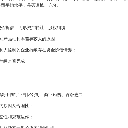
公司平均水平，是否谨慎、充分。
资金拆借、无形资产转让、股权纠纷
别产品毛利率差异较大的原因；
制人控制的企业持续存在资金拆借情形；
手续是否完成；
率高于同行业可比公司、商业贿赂、诉讼进展
的原因及合理性；
立性和规范运作；
动趋势不一致的原因和合理性；