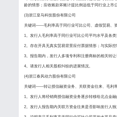
龄的情形；应收账款坏账计提比例远低于同行业上市
(3)浙江皇马科技股份有限公司
关键词——毛利率高于同行业可比公司、虚假贸易、
1。发行人毛利率高于同行业可比公司平均水平及各类
2。存在开具无真实贸易背景应付票据情形；与实际控
3。报告期内，发行人多项专利和注册商标的相关转让
4。请发行人相关股权纠纷的进展情况。
(4)浙江春风动力股份有限公司
关键词——转让授信融资业务、关联资金往来、毛利
1。发行人将经销商授信融资业务逐步转移给北点金融
2。发行人报告期内关联方资金往来是否影响发行人独
3。说明产品毛利率高于同行业可比公司平均水平且变