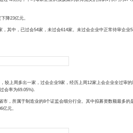
下降23亿元。
8家，其中，已过会54家，未过会614家。未过会企业中正常待审企业5
会，较上周多出一家，过会企业9家，经历上周12家上会企业全过审的
率为69.05%).
5个省市，所属于制造业的8个证监会细分行业。其中拟募资数额最多的
86亿元。