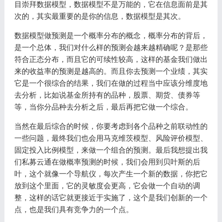
目崇拜数据模型，数据模型不是万能的，它在信息面前是其
次的，其实最重要的是你的信息，数据模型是其次。
数据模型做预测是一个概率分布的概念，概率分布的背后，
是一个总体，我们对什么样的预测会越来越精确呢？是那些
符合正态分布，而且它的可续性较高，这样的基金我们做出
来的收益率的预测是越高的。而且你去预测一个业绩，其实
它是一个很综合的结果，我们在做的过程当中应该分维度地
去分析，比如说基金所持有的品种，股票、期货、债券等
等，当你分品种去分析之后，最后再把它做一个综合。
当然在最后综合的时候，你要考虑到各个品种之前联动性的
一些问题，最终我们也会用马克维茨模型、风险评价模型、
固定投入比例模型，来做一个组合的预测。最后我想提出我
们私募云通在做概率预测的时候，我们会用到贝叶斯的后
叶，这个就像一个导航仪，每次产生一个新的数据，你把它
放到这个里面，它的灵敏度会更高，它会做一个自动的调
整，这样的话它就更接近于实施了，这个是我们创新的一个
点，也是我们具有竞争力的一个点。