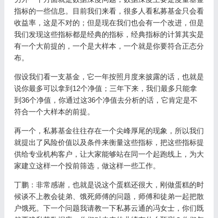
指标的一些信息。目前我们来看，很多人看私募基金只会看
收益率，这是不对的；但是现在我们也会有一个改进，但是
我们发现这些指标都是经典的指标，经典指标的计算其实是
有一个大前提的，一个是大样本，一个就是你要符合正态分
布。
假设我们看一支基金，它一年按照月度来披露的话，也就是
说你最多可以拿到12个净值；三年下来，我们最多只能拿
到36个净值，你通过这36个净值去分析的话，它肯定是不
符合一个大样本的前提。
再一个，私募基金往往存在一个尖峰厚尾的现象，所以我们
就提出了风险价值以及条件来衡量这些指标，把这些指标提
供给专业机构客户，让大家能够站在同一个起跑线上，为大
家建立这样一个投前筛选，做这样一些工作。
丁鹏：非常感谢，也就是说这个蛋糕还很大，刚做蛋糕的时
候谈不上教会徒弟、饿死师傅的问题，师傅和徒弟一起把散
户饿死。下一个问题我请教一下私募云通的冯女士，你们既