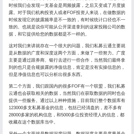
时候我们会发现一支基金是周频披露，之后又变成了月度披
露。对于我们机构投资人或者FOF投资人来说，在做数据的
时候发现它的披露频率是不一致的，有时候统计口径也不一
致的。也就是说你可能从公开渠道拿到的这家投顾公司的数
据，和它提供给您的数据都是不一样的。
这对我们来讲就存在一个很大的问题，我们私募云通主要就
是从数据的广度和深度这两个方面，来做了一些努力。广度
主要是通过跟券商、银行去进行一些合作，当然我们最终拿
到的也只是合规披露的净值信息，肯定是没有实操信息的，
但是净值信息也可以分析出很多东西。
第二个方面，我们跟国内的很多FOF有一个联盟，我们私募
云通也会获取相关的数据，当然我们在获取数据的同时也会
提供一些服务。通过以上种种措施，目前我们整个数据库有
123000多支私募基金的信息，包括已经清盘的，差不多有
28000多家的机构信息，和5000多位投资经理人的信息，都
收藏在这个数据库当中。
另外一个方面就是数据深度问题，数据深度主要是度量基金