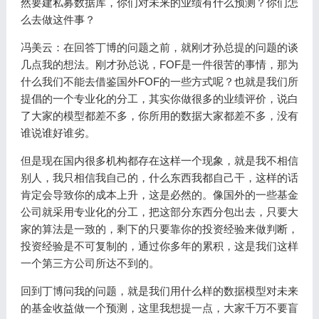
然要建私募数据库，你们对未来的业绩有什么预测？你们怎
么去做这件事？
冯美云：在回答丁博的问题之前，就刚才孙总提的问题的谈
几点我的想法。刚才孙总说，FOF是一件很苦的事情，那为
什么我们不能去借鉴国外FOF的一些方式呢？也就是我们所
提倡的一个专业化的分工，其实你做很多的业绩评价，说白
了大家的模型都差不多，你所用的数据大家都差不多，没有
谁说谁好谁劣。
但是现在国内很多机构都存在这样一个现象，就是我不相信
别人，我只相信我自己的，什么东西我都自己干，这样的话
肯定会导致你的成本上升，这是必然的。像国外的一些基金
公司就采用专业化的分工，把这部分东西分包出去，只要大
家的算法是一致的，剩下的只要靠你的投资经验来做判断，
投资经验是不可复制的，通过你多年的累积，这是我们这样
一个第三方公司所达不到的。
回到丁博问我的问题，就是我们用什么样的数据模型对未来
的基金收益做一个预测，这里我想提一点，大家千万不要盲