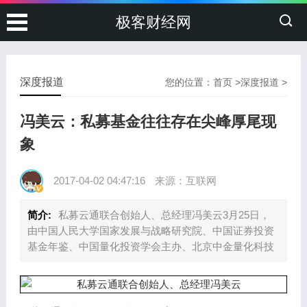
极客财经网
深度报道
您的位置：
首页
>
深度报道
>
冯美云：私募基金往往存在尖峰厚尾现
象
2017-04-02 04:47:16
来源：互联网
简介:
私募云通联合创始人、总经理冯美云3月25日，
由中国人民大学国家发展与战略研究院、中国证券投资
基金年鉴、中国量化投资学会主办、北京中金量化科技