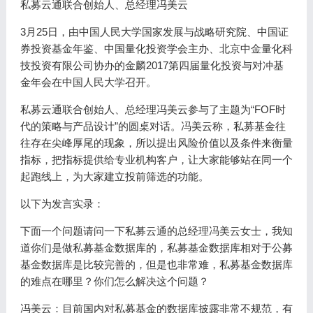
私募云通联合创始人、总经理冯美云
3月25日，由中国人民大学国家发展与战略研究院、中国证
券投资基金年鉴、中国量化投资学会主办、北京中金量化科
技投资有限公司协办的金麟2017第四届量化投资与对冲基
金年会在中国人民大学召开。
私募云通联合创始人、总经理冯美云参与了主题为“FOF时
代的策略与产品设计”的圆桌对话。冯美云称，私募基金往
往存在尖峰厚尾的现象，所以提出风险价值以及条件来衡量
指标，把指标提供给专业机构客户，让大家能够站在同一个
起跑线上，为大家建立投前筛选的功能。
以下为发言实录：
下面一个问题请问一下私募云通的总经理冯美云女士，我知
道你们是做私募基金数据库的，私募基金数据库相对于公募
基金数据库是比较完善的，但是也非常难，私募基金数据库
的难点在哪里？你们怎么解决这个问题？
冯美云：目前国内对私募基金的数据库披露非常不规范，有