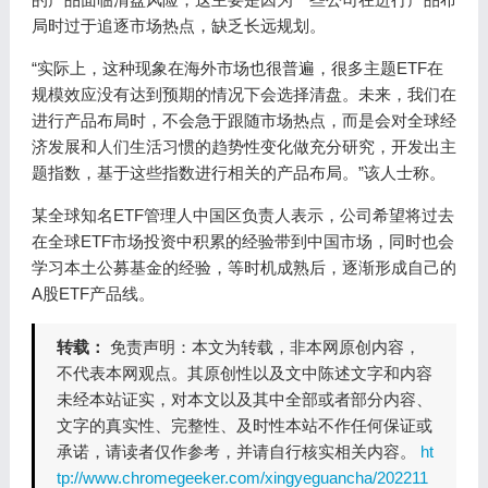
局时过于追逐市场热点，缺乏长远规划。
“实际上，这种现象在海外市场也很普遍，很多主题ETF在
规模效应没有达到预期的情况下会选择清盘。未来，我们在
进行产品布局时，不会急于跟随市场热点，而是会对全球经
济发展和人们生活习惯的趋势性变化做充分研究，开发出主
题指数，基于这些指数进行相关的产品布局。”该人士称。
某全球知名ETF管理人中国区负责人表示，公司希望将过去
在全球ETF市场投资中积累的经验带到中国市场，同时也会
学习本土公募基金的经验，等时机成熟后，逐渐形成自己的
A股ETF产品线。
转载：
免责声明：本文为转载，非本网原创内容，
不代表本网观点。其原创性以及文中陈述文字和内容
未经本站证实，对本文以及其中全部或者部分内容、
文字的真实性、完整性、及时性本站不作任何保证或
承诺，请读者仅作参考，并请自行核实相关内容。
ht
tp://www.chromegeeker.com/xingyeguancha/202211