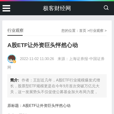
极客财经网
行业观察
您的位置：
首页
>
行业观察
>
A股ETF让外资巨头怦然心动
2022-11-02 11:30:26
来源：上海证券报·中国证券
网
简介:
作者：王彭近几年，A股ETF行业规模爆发式增
长，股票型ETF规模更是在今年9月首次突破万亿元大
关，这一发展势头不仅促使公募基金加大布局力度，
原标题：A股ETF让外资巨头怦然心动