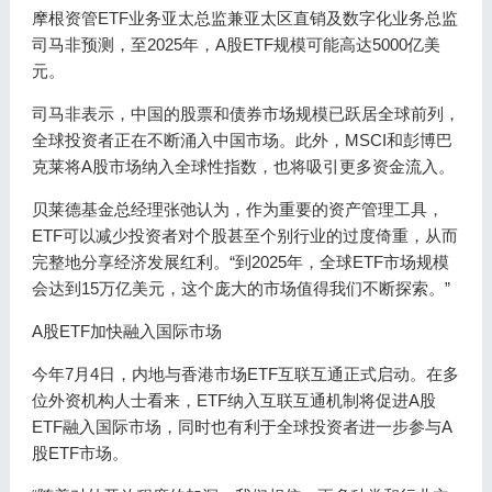
摩根资管ETF业务亚太总监兼亚太区直销及数字化业务总监
司马非预测，至2025年，A股ETF规模可能高达5000亿美
元。
司马非表示，中国的股票和债券市场规模已跃居全球前列，
全球投资者正在不断涌入中国市场。此外，MSCI和彭博巴
克莱将A股市场纳入全球性指数，也将吸引更多资金流入。
贝莱德基金总经理张弛认为，作为重要的资产管理工具，
ETF可以减少投资者对个股甚至个别行业的过度倚重，从而
完整地分享经济发展红利。“到2025年，全球ETF市场规模
会达到15万亿美元，这个庞大的市场值得我们不断探索。”
A股ETF加快融入国际市场
今年7月4日，内地与香港市场ETF互联互通正式启动。在多
位外资机构人士看来，ETF纳入互联互通机制将促进A股
ETF融入国际市场，同时也有利于全球投资者进一步参与A
股ETF市场。