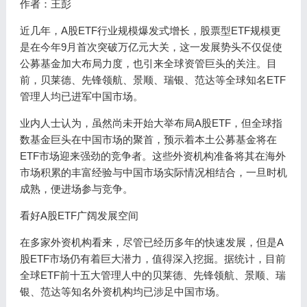
作者：王彭
近几年，A股ETF行业规模爆发式增长，股票型ETF规模更
是在今年9月首次突破万亿元大关，这一发展势头不仅促使
公募基金加大布局力度，也引来全球资管巨头的关注。目
前，贝莱德、先锋领航、景顺、瑞银、范达等全球知名ETF
管理人均已进军中国市场。
业内人士认为，虽然尚未开始大举布局A股ETF，但全球指
数基金巨头在中国市场的聚首，预示着本土公募基金将在
ETF市场迎来强劲的竞争者。这些外资机构准备将其在海外
市场积累的丰富经验与中国市场实际情况相结合，一旦时机
成熟，便进场参与竞争。
看好A股ETF广阔发展空间
在多家外资机构看来，尽管已经历多年的快速发展，但是A
股ETF市场仍有着巨大潜力，值得深入挖掘。据统计，目前
全球ETF前十五大管理人中的贝莱德、先锋领航、景顺、瑞
银、范达等知名外资机构均已涉足中国市场。