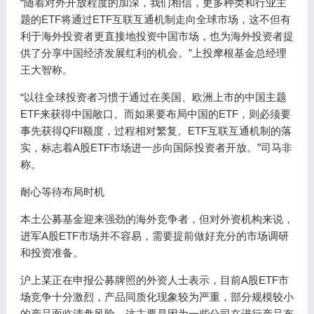
“随着对外开放程度的加深，我们相信，更多种类和行业主
题的ETF将通过ETF互联互通机制走向全球市场，这不但有
利于海外投资者更直接地投资中国市场，也为海外投资者提
供了分享中国经济发展红利的机会。”上投摩根基金总经理
王大智称。
“以往全球投资者习惯于通过在美国、欧洲上市的中国主题
ETF来获得中国敞口。而如果要布局中国的ETF，则必须要
事先获得QFII额度，过程相对繁复。ETF互联互通机制的落
实，标志着A股ETF市场进一步向国际投资者开放。”司马非
称。
耐心等待布局时机
本土公募基金迎来强劲的海外竞争者，但对外资机构来说，
进军A股ETF市场并不容易，需要提前做好充分的市场调研
和投资准备。
沪上某正在申报公募牌照的外资人士表示，目前A股ETF市
场竞争十分激烈，产品同质化现象较为严重，部分规模较小
的产品面临清盘风险，这主要是因为一些公司在进行产品布