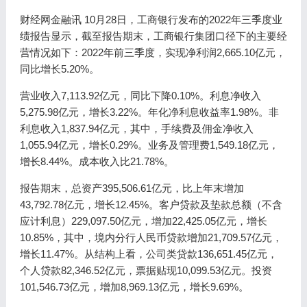
财经网金融讯 10月28日，工商银行发布的2022年三季度业
绩报告显示，截至报告期末，工商银行集团口径下的主要经
营情况如下：2022年前三季度，实现净利润2,665.10亿元，
同比增长5.20%。
营业收入7,113.92亿元，同比下降0.10%。利息净收入
5,275.98亿元，增长3.22%。年化净利息收益率1.98%。非
利息收入1,837.94亿元，其中，手续费及佣金净收入
1,055.94亿元，增长0.29%。业务及管理费1,549.18亿元，
增长8.44%。成本收入比21.78%。
报告期末，总资产395,506.61亿元，比上年末增加
43,792.78亿元，增长12.45%。客户贷款及垫款总额（不含
应计利息）229,097.50亿元，增加22,425.05亿元，增长
10.85%，其中，境内分行人民币贷款增加21,709.57亿元，
增长11.47%。从结构上看，公司类贷款136,651.45亿元，
个人贷款82,346.52亿元，票据贴现10,099.53亿元。投资
101,546.73亿元，增加8,969.13亿元，增长9.69%。