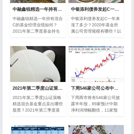
中融鑫锐精选一年持有混合C的基金经理业绩如何？2021年第二季度基金持仓了哪些股票？
中银添利债券发起C一年来涨了多少？2020年基金所属公司管理规模有哪些？
中融鑫锐精选一年持有混合
中银添利债券发起C一年来
C的基金经理业绩如何？
涨了多少？2020年基金所
2021年第二季度基金持仓
属公司管理规模有哪些？以
了哪些股票？以下是南方财
下是南方财富网为您整理的
富网为您整理的2月25日中
截至1月4日中银添利债券
融鑫锐精选一年持有
发起C一年来涨跌详
2021年第二季度山证策略精选混合基金重点卖出哪些股票？2021年第三季度基金持仓了哪些股票？
下周546家公司公布中报 近90近预计中期净利润增幅翻倍
2021年第二季度}山证策略
下周两市将有546家公司披
精选混合基金重点卖出哪些
露半年报，89家预计中期
股票？2021年第三季度基
净利润增幅翻倍，11家预
金持仓了哪些股票？以下是
增超10倍。下周两市将有
南方财富网为您整理的12
546家公司披露半年报，89
月7日山证策略
家预计中期净利