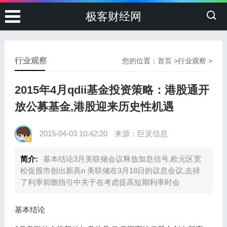
极客财经网
行业观察
您的位置：
首页
>
行业观察
>
2015年4月qdii基金投资策略：港股通开
放公募基金,港股迎来历史性机遇
2015-04-03 10:42:20
来源：巨灵信息
简介:
基本结论3月美联储会议释放加息信号,欧元区宽
松促股市创出新高n 美联储在3月18日的议息会议,去掉
了利率前瞻指引中关于在考虑提高短期利率时会
基本结论