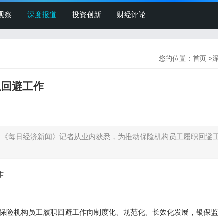
观察
深度报道
投资创新
财经评论
您的位置：
首页
>
职回避工作
日，《每日经济新闻》记者从业内获悉，为推动保险机构员工履职回避
作
动保险机构员工履职回避工作向制度化、规范化、长效化发展，银保