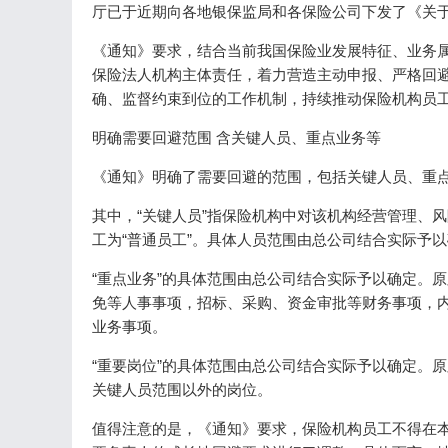
厅已于近期向各地银保监局和各保险公司下发了《关
《通知》要求，结合当前我国保险业发展特征、业务
保险法人机构主体责任，着力营造主动申报、严格回
确、监督约束到位的工作机制，持续推动保险机构员
明确需要回避范围 含关键人员、重点业务等
《通知》明确了需要回避的范围，包括关键人员、重
其中，“关键人员”指保险机构中对该机构经营管理、
工为“普通员工”。具体人员范围由总公司结合实际予
“重点业务”的具体范围由总公司结合实际予以确定。
免等人事事项，招标、采购、资金审批等财务事项，
业务事项。
“重要岗位”的具体范围由总公司结合实际予以确定。
关键人员范围以外的岗位。
值得注意的是，《通知》要求，保险机构员工不得在