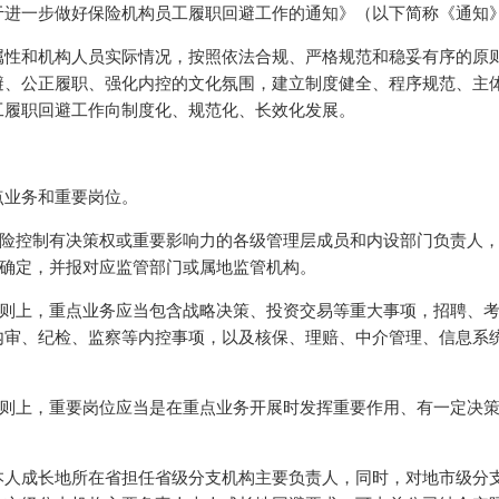
于进一步做好保险机构员工履职回避工作的通知》（以下简称《通知
属性和机构人员实际情况，按照依法合规、严格规范和稳妥有序的原
避、公正履职、强化内控的文化氛围，建立制度健全、程序规范、主
工履职回避工作向制度化、规范化、长效化发展。
点业务和重要岗位。
风险控制有决策权或重要影响力的各级管理层成员和内设部门负责人
以确定，并报对应监管部门或属地监管机构。
原则上，重点业务应当包含战略决策、投资交易等重大事项，招聘、
内审、纪检、监察等内控事项，以及核保、理赔、中介管理、信息系
原则上，重要岗位应当是在重点业务开展时发挥重要作用、有一定决
本人成长地所在省担任省级分支机构主要负责人，同时，对地市级分