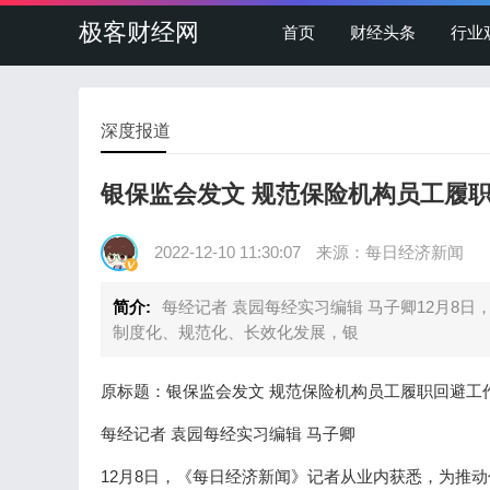
极客财经网
首页
财经头条
行业
深度报道
银保监会发文 规范保险机构员工履
2022-12-10 11:30:07
来源：每日经济新闻
简介:
每经记者 袁园每经实习编辑 马子卿12月8
制度化、规范化、长效化发展，银
原标题：银保监会发文 规范保险机构员工履职回避工
每经记者 袁园每经实习编辑 马子卿
12月8日，《每日经济新闻》记者从业内获悉，为推