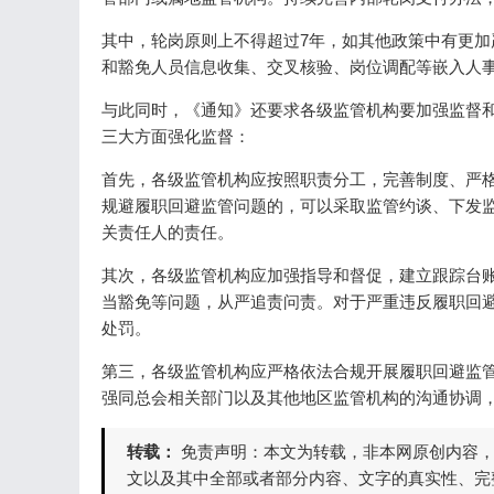
其中，轮岗原则上不得超过7年，如其他政策中有更加
和豁免人员信息收集、交叉核验、岗位调配等嵌入人
与此同时，《通知》还要求各级监管机构要加强监督
三大方面强化监督：
首先，各级监管机构应按照职责分工，完善制度、严
规避履职回避监管问题的，可以采取监管约谈、下发
关责任人的责任。
其次，各级监管机构应加强指导和督促，建立跟踪台
当豁免等问题，从严追责问责。对于严重违反履职回
处罚。
第三，各级监管机构应严格依法合规开展履职回避监
强同总会相关部门以及其他地区监管机构的沟通协调
转载：
免责声明：本文为转载，非本网原创内容
文以及其中全部或者部分内容、文字的真实性、完