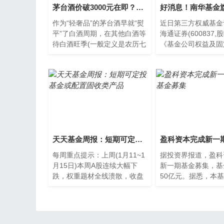
茅台酒价破3000元在即？哪些资金在撤离茅台？真相都在这里（附图）
作为“轻奢品”的茅台酒早就“熨
近日第三方权威基金
平”了白酒周期，在其他白酒等
海通证券(600837,
待白酒旺季(一般定义是农历七
《基金公司权益及固
月十五至次年春的糖酒会)的到
资产业绩排行榜》。
来时，飞天茅台酒终...
数据显示，南华基金
天天基金周报：短期可定投基金或配置固收类产品
每周重点提示：上周(1月11~1
据投资界报道，盈科
月15日)本周A股连续大幅下
新一期基金募集，基
跌，权重题材全线溃散，收盘
50亿元。据悉，本
逼近前期股灾最低点。截止周
聚焦上市公司定增机
五收盘，沪指报收于2900
含一级半市场在内的
寻...