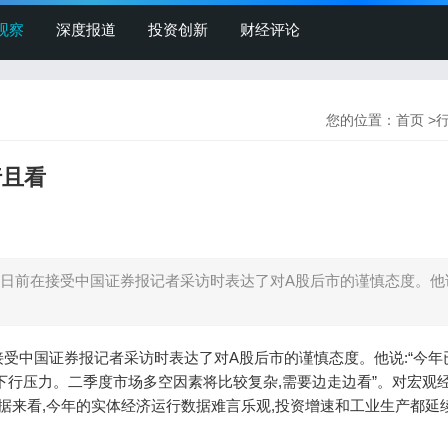
观察
深度报道
投资创新
财经评论
您的位置：
首页
>
行且看
日前在接受中国证券报记者采访时表达了对A股后市的谨慎态度。他说
受中国证券报记者采访时表达了对A股后市的谨慎态度。他说:“今年
下行压力。二季度市场多空因素将比较复杂,需要边走边看”。对宏观
数据来看,今年的实体经济运行数据难言乐观,投资增速和工业生产都延