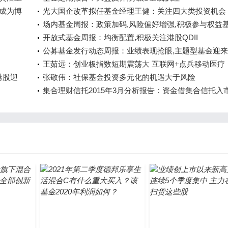
将成为博
光大国企改革拟任基金经理王健：关注四大类投资机会
场内基金周报：政策加码,风险偏好增强,积极参与权益
开放式基金周报：均衡配置,积极关注港股QDII
公募基金发行动态周报：业绩表现抢眼,主题型基金迎
行高峰
王茹远：创业板指数短期震荡大 互联网+点兵移动医疗
港股迎
张敬伟：社保基金投资多元化的机遇大于风险
集合理财信托2015年3月分析报告：资金借集合信托入
伐暂缓,信托发行规...