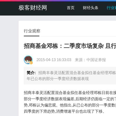
极客财经网
首页
财经头条
行业
行业观察
招商基金邓栋：二季度市场复杂 且
2015-04-13 16:33:03
来源：中国证券报
简介:
招商丰泰灵活配置混合基金拟任基金经理邓栋
年已公布的部分一季度经济数据表现
招商丰泰灵活配置混合基金拟任基金经理邓栋日前在接
部分一季度经济数据表现偏差,后期经济仍面临一定的
势,邓栋认为偏悲观。他指出,从已公布的部分一季度
四季度的下滑趋势,消费增速平台也出现了下移。