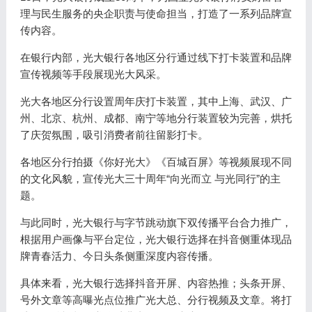
理与民生服务的央企职责与使命担当，打造了一系列品牌宣
传内容。
在银行内部，光大银行各地区分行通过线下打卡装置和品牌
宣传视频等手段展现光大风采。
光大各地区分行设置周年庆打卡装置，其中上海、武汉、广
州、北京、杭州、成都、南宁等地分行装置较为完善，烘托
了庆贺氛围，吸引消费者前往留影打卡。
各地区分行拍摄《你好光大》《百城百屏》等视频展现不同
的文化风貌，宣传光大三十周年“向光而立 与光同行”的主
题。
与此同时，光大银行与字节跳动旗下双传播平台合力推广，
根据用户画像与平台定位，光大银行选择在抖音侧重体现品
牌青春活力、今日头条侧重深度内容传播。
具体来看，光大银行选择抖音开屏、内容热推；头条开屏、
号外文章等高曝光点位推广光大总、分行视频及文章。将打