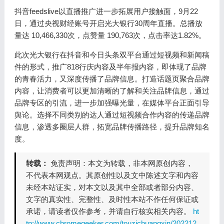
抖音feedslive以直播推广进一步拓展用户接触面，9月22
日，通过央视财经账号开启光大银行30周年直播。总播放
量达 10,466,330次，点赞量 190,763次，点击率达1.82%。
此次光大银行在抖音和今日头条双平台通过短视频和新闻稿
件的形式，推广818行庆内容及半年报内容，即体现了品牌
的青春活力，又深度传播了品牌信息。打造话题页聚合品牌
内容，让消费者可以更加清晰的了解和关注品牌信息，通过
品牌专区的引流，进一步加强曝光量，在媒体平台正面引导
舆论。选择不同类别的达人通过短视频合作内容的传递品牌
信息，渗透多圈层人群，拓宽品牌传播路径，提升品牌知名
度。
转载：
免责声明：本文为转载，非本网原创内容，
不代表本网观点。其原创性以及文中陈述文字和内容
未经本站证实，对本文以及其中全部或者部分内容、
文字的真实性、完整性、及时性本站不作任何保证或
承诺，请读者仅作参考，并请自行核实相关内容。
ht
tp://www.chromegeeker.com/touzichuangxin/202212