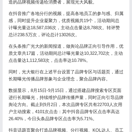
造的品牌视频传递给消费者，展现光大风貌。
在抖音推广各地分行的视频，提高各地员工的参与感、归属
感，同时提升企业凝聚力，优质视频共19个，活动期间总
计曝光量达18,587,036次，主动点击量达8,788次。转评赞
总计238.5万次，评论总计13026次。
在头条推广光大的新闻报道，做舆论品牌正向引导作用，优
质文章共17篇，活动期间总计曝光量达10,322,702次，主动
点击量达1,112,583次，点击率达10.78%。
同时，光大银行在上述平台设置了品牌专区与话题页，通过
长期曝光传播品牌形象与企业理念，聚合品牌内容。
数据显示，8月15日-9月15日，通过搭建品牌搜索专区页面
进行长期曝光，持续维护品牌传播声量，同时正向引导品牌
舆论方向。截止到9月2日，本次品牌专区共有22703人次用
户主动搜索，4101次点击：其中抖音品牌专区点击率高达
26.40%，今日头条品牌专区点击率为5.71%。
抖音话题页聚合打造品牌视频、分行视频、KOL达人、员工