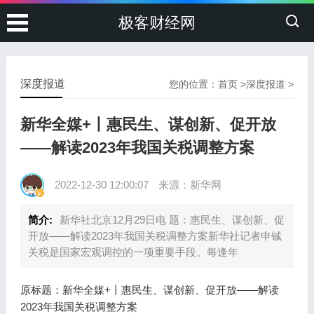
极客财经网
深度报道
您的位置：
首页
>
深度报道
>
新华全媒+丨惠民生、谋创新、促开放
——解读2023年我国关税调整方案
2022-12-30 12:00:07
来源：新华网
简介:
新华社北京12月29日电 题：惠民生、谋创新、促
开放——解读2023年我国关税调整方案新华社记者申铖
关税是国家宏观调控的一项重要手段。每逢年
原标题：新华全媒+丨惠民生、谋创新、促开放——解读
2023年我国关税调整方案