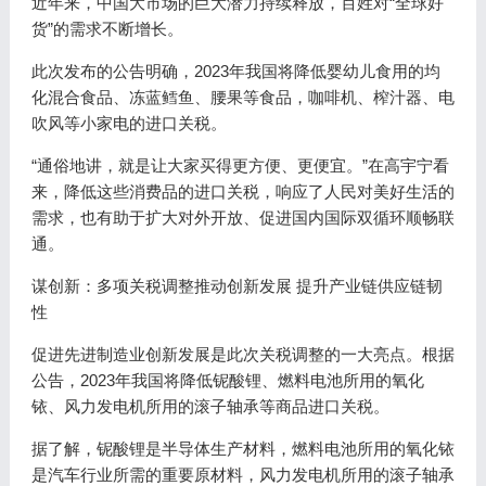
近年来，中国大市场的巨大潜力持续释放，百姓对“全球好
货”的需求不断增长。
此次发布的公告明确，2023年我国将降低婴幼儿食用的均
化混合食品、冻蓝鳕鱼、腰果等食品，咖啡机、榨汁器、电
吹风等小家电的进口关税。
“通俗地讲，就是让大家买得更方便、更便宜。”在高宇宁看
来，降低这些消费品的进口关税，响应了人民对美好生活的
需求，也有助于扩大对外开放、促进国内国际双循环顺畅联
通。
谋创新：多项关税调整推动创新发展 提升产业链供应链韧
性
促进先进制造业创新发展是此次关税调整的一大亮点。根据
公告，2023年我国将降低铌酸锂、燃料电池所用的氧化
铱、风力发电机所用的滚子轴承等商品进口关税。
据了解，铌酸锂是半导体生产材料，燃料电池所用的氧化铱
是汽车行业所需的重要原材料，风力发电机所用的滚子轴承