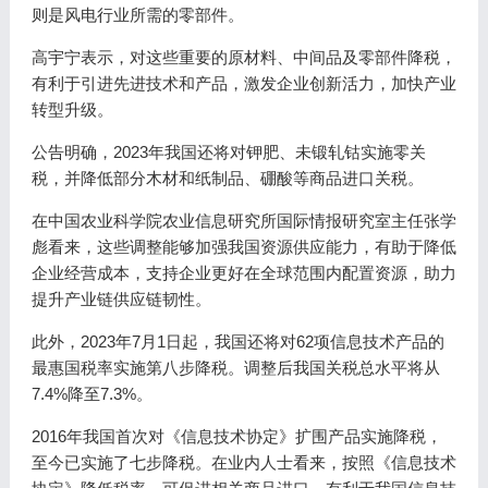
则是风电行业所需的零部件。
高宇宁表示，对这些重要的原材料、中间品及零部件降税，
有利于引进先进技术和产品，激发企业创新活力，加快产业
转型升级。
公告明确，2023年我国还将对钾肥、未锻轧钴实施零关
税，并降低部分木材和纸制品、硼酸等商品进口关税。
在中国农业科学院农业信息研究所国际情报研究室主任张学
彪看来，这些调整能够加强我国资源供应能力，有助于降低
企业经营成本，支持企业更好在全球范围内配置资源，助力
提升产业链供应链韧性。
此外，2023年7月1日起，我国还将对62项信息技术产品的
最惠国税率实施第八步降税。调整后我国关税总水平将从
7.4%降至7.3%。
2016年我国首次对《信息技术协定》扩围产品实施降税，
至今已实施了七步降税。在业内人士看来，按照《信息技术