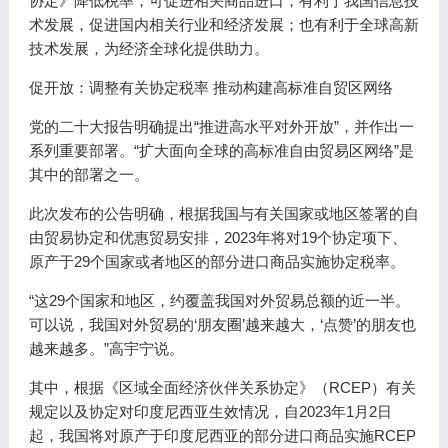
协定》降低税率，可促进相关商品进口，有利于我国信息技
术发展，促进国内相关行业和经济发展；也有利于全球高新
技术发展，为经济全球化提供助力。
促开放：调整有关协定税率 推动构建高标准自贸区网络
党的二十大报告明确提出“推进高水平对外开放”，并作出一
系列重要部署。“扩大面向全球的高标准自由贸易区网络”是
其中的部署之一。
此次发布的公告明确，根据我国与有关国家或地区签署的自
由贸易协定和优惠贸易安排，2023年将对19个协定项下、
原产于29个国家或者地区的部分进口商品实施协定税率。
“这29个国家和地区，约覆盖我国对外贸易总额的近一半。
可以说，我国对外贸易的‘朋友圈’越来越大，‘点赞’的朋友也
越来越多。”高宇宁说。
其中，根据《区域全面经济伙伴关系协定》（RCEP）有关
规定以及协定对印度尼西亚生效情况，自2023年1月2日
起，我国将对原产于印度尼西亚的部分进口商品实施RCEP