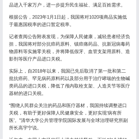
品进入千家万户，进一步提升民生福祉、满足百姓需求。
根据公告，2023年1月1日起，我国将对1020项商品实施低
于最惠国税率的进口暂定税率。
记者查阅公告附表发现，为保障人民健康，减轻患者经济负
担，我国将对部分抗癌药原料、镇癌痛药品、抗新冠病毒药
物原料等实施零关税，并将降低假牙、血管支架用原料、造
影剂等医疗产品进口关税。
实际上，自2018年以来，我国已先后取消了第一批和第二
批抗癌药、罕见病药原料药以及部分用于治疗哮喘的生物碱
类药品的进口关税，降低了颅内取栓支架、人造关节等医疗
器材的进口关税。
“围绕人民群众关注的药品和医疗器材，我国持续调整进口
关税，有助于更好保障人民健康安全，更好实现‘病有所
医’。”清华大学公共管理学院国际发展与全球治理研究所副
所长高宇宁说。