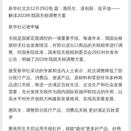
新华社北京12月29日电 题：惠民生、谋创新、促开放——
解读2023年我国关税调整方案
新华社记者申铖
关税是国家宏观调控的一项重要手段。每逢年末，我国会根
据经济社会发展情况，对部分进出口商品的关税税率进行调
整。经国务院批准，国务院关税税则委员会29日对外发布
公告，明确了2023年我国关税调整方案。
接受新华社采访的专家和业内人士表示，此次调整降低了部
分医疗产品、消费品、资源产品、原材料和零部件等多种商
品进口关税，将进一步满足百姓生活、企业生产和社会发展
需要，充分发挥关税作为国内国际双循环联结点的作用，以
高水平对外开放助力构建新发展格局、实现高质量发展。
惠民生：调整部分医疗产品、消费品关税 更好满足百姓需
求
聚焦民生关切运用关税杠杆，就能“撬动”更多好产品、好商