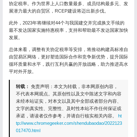
协定税率。作为世界上人口数量最多、成员结构最多元、发
展潜力最大的自贸区，RCEP建设将迈出新步伐。
此外，2023年将继续对44个与我国建交并完成换文手续的
最不发达国家实施特惠税率，支持和帮助最不发达国家加快
发展。
总体来看，调整有关协定税率等安排，将推动构建高标准自
由贸易区网络，更好塑造国际合作和竞争新优势，提升国际
循环质量和水平，践行互利共赢的开放战略，助力推进高水
平对外开放。
转载：
免责声明：本文为转载，非本网原创内容，
不代表本网观点。其原创性以及文中陈述文字和内容
未经本站证实，对本文以及其中全部或者部分内容、
文字的真实性、完整性、及时性本站不作任何保证或
承诺，请读者仅作参考，并请自行核实相关内容。
ht
tp://www.chromegeeker.com/shendubaodao/2022123
017470.html