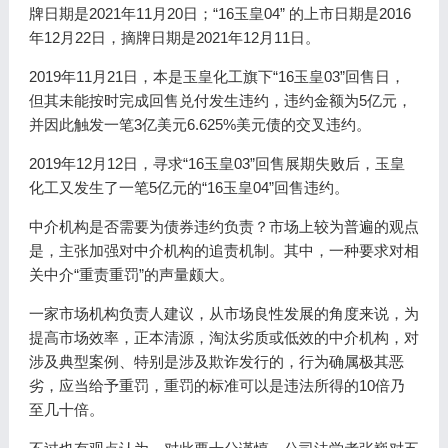
牌日期是2021年11月20日；“16玉皇04” 的上市日期是2016
年12月22日，摘牌日期是2021年12月11日。
2019年11月21日，本是玉皇化工旗下“16玉皇03”回售日，
但其未能按时完成回售兑付发生违约，违约金额为5亿元，
并因此触发一笔3亿美元6.625%美元债的交叉违约。
2019年12月12日，寻求“16玉皇03”回售展期失败后，玉皇
化工又发生了一笔5亿元的“16玉皇04”回售违约。
中介机构是否需要为债券违约负责？市场上较为普遍的观点
是，主张加强对中介机构的追责机制。其中，一种要求对相
关中介“重责重罚”的声量颇大。
一家市场机构负责人建议，从市场良性发展的角度来说，为
提高市场效率，正本清源，淘汰劣质或低效的中介机构，对
涉及典型案例、特别是涉及欺诈发行的，行为确属极其恶
劣，应当给予重罚，重罚的标准可以是违法所得的10倍乃
至几十倍。