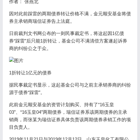
作者： 张燕北
因对此前踩雷的两期债券转让价格不满，金元顺安基金将债
券主承销商瑞信证券告上法庭。
日前裁判文书网公布的一则民事裁定书，将这起因1亿债
券“踩雷”后只能1折转让，基金公司不满清偿方案遂起诉券
商的纠纷公之于众。
1折转让1亿元的债券
据民事裁定书显示，这起基金公司与之前主承销券商的纠纷
源于债券“踩雷”。
此前金元顺安基金的资管计划购买、持有了“16玉皇
03”、“16玉皇04”两期债券，瑞信证券系该两期债券的主承
销商，而张某为瑞信证券具体负责该两期债券承销工作的项
目负责人。
2019年11月21日与2019年12月12日，山东玉皇化工有限公