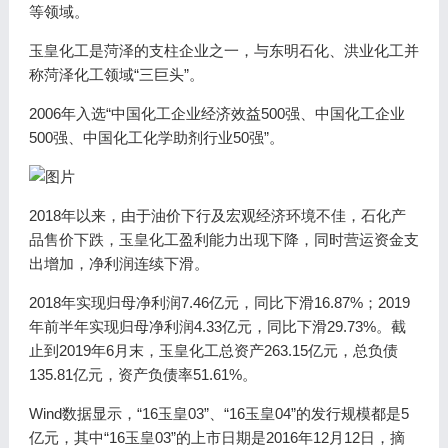
等领域。
玉皇化工是菏泽的支柱企业之一，与东明石化、洪业化工并
称菏泽化工领域“三巨头”。
2006年入选“中国化工企业经济效益500强、中国化工企业
500强、中国化工化学助剂行业50强”。
2018年以来，由于油价下行及宏观经济环境不佳，石化产
品售价下跌，玉皇化工盈利能力出现下降，同时营运资金支
出增加，净利润连续下滑。
2018年实现归母净利润7.46亿元，同比下滑16.87%；2019
年前半年实现归母净利润4.33亿元，同比下滑29.73%。截
止到2019年6月末，玉皇化工总资产263.15亿元，总负债
135.81亿元，资产负债率51.61%。
Wind数据显示，“16玉皇03”、“16玉皇04”的发行规模都是5
亿元，其中“16玉皇03”的上市日期是2016年12月12日，摘