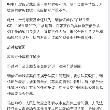
明书》虚假记载山东玉皇的财务利润、资产负债等情况，所
披露的财务数据与实际情况严重不符。
此外，金元顺安基金还认为，瑞信证券作为“16玉皇
03”、“16玉皇04”的主承销商，而张某作为具体负责债券承
销工作的项目负责人、直接责任人员，未尽合理注意义务和
勤勉尽责义务，应当对由此造成的损失承担赔偿责任。
起诉被驳回
应通过仲裁程序解决
不过对于金元顺安基金的起诉，法院予以驳回。
瑞信证券以该案件不属于法院主管范围，要求法院驳回。瑞
信证券表示，涉案债券的《募集说明书》载明，与《债券受
托管理协议》有关的任何争议，均应提交中国国际经济贸易
仲裁委员会仲裁。
瑞信辩称，人民法院应当依职权审查案件主管问题。人民法
院只有先审查确定案件属于人民法院的受理范围，后续诉讼