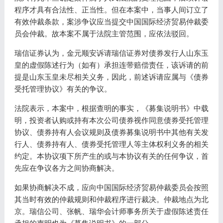
程序才具有合法性、正当性。但在本案中，当事人间订立了
有效仲裁条款，案涉争议应当提交中国国际经济贸易仲裁委
员会仲裁。故本案不属于法院主管范围，应依法驳回。
瑞信证券认为，金元顺安诉请瑞信证券对债券发行人山东玉
皇的虚假陈述行为（如有）承担连带赔偿责任，该诉请的前
提是山东玉皇未尽相关义务，因此，前述诉请应属与《债券
受托管理协议》有关的争议。
法院表示，本案中，根据查明的事实，《募集说明书》中载
明，投资者认购或持有本次公司债券视作同意债券受托管理
协议、债券持有人会议规则及债券募集说明书中其他有关发
行人、债券持有人、债券受托管理人等主体权利义务的相关
约定。本协议项下所产生的或与本协议有关的任何争议，首
先应在争议各方之间协商解决。
如果协商解决不成，应向中国国际经济贸易仲裁委员会按照
其当时有效的仲裁规则和仲裁程序进行裁决。仲裁地点为北
京。瑞信公司、张帆、瑞华会计师事务所关于虚假陈述责任