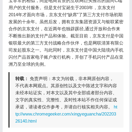
宝非常的相似，同是电商背景的互联网巨头推出的面向C端
用户的支付服务。但是支付宝诞生于2003年，京东支付
2014年才面向市场，京东支付“缺席”了第三方支付市场初期
发展的十余年。虽然后发，拥有京东集团资源又与银联紧密
合作的京东支付，在近两年也独辟蹊径,通过开放和合作来
不断推出新的支付产品和体验。截至目前，京东支付是中国
银联最大的第三方支付战略合作伙伴，也是网联清算有限公
司发起股东之一。与此同时，京东支付是中国大陆境内手机
闪付产品首家电子账户发行机构，开创了手机闪付产品在亚
洲乃至全球的先例。
转载：
免责声明：本文为转载，非本网原创内容，
不代表本网观点。其原创性以及文中陈述文字和内容
未经本站证实，对本文以及其中全部或者部分内容、
文字的真实性、完整性、及时性本站不作任何保证或
承诺，请读者仅作参考，并请自行核实相关内容。
ht
tp://www.chromegeeker.com/xingyeguancha/202203
26140.html