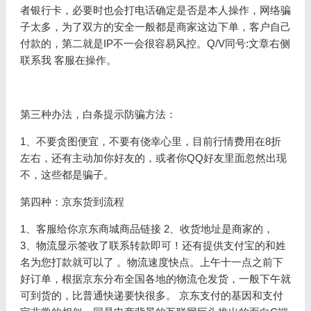
者银行卡，必要时也会打电话确定是否是本人操作，网络骗
子太多，为了双方的安全一般都是商家这边下单，客户自己
付款的，第二就是IP不一会很容易风控。Q/V同号:文章右侧
联系我 客服在操作。
第三种办法，白条提示防骗方法：
1、不要贪图便宜，不要有侥幸心里，目前行情费用在8折
左右，还有主动加你好友的，或者你QQ好友里面忽然出现
不，这些都是骗子。
第四种：京东货到流程
1、客服给你京东商城商品链接 2、收货地址是商家的，
3、物流显示签收了联系转款即可！还有提供支付宝的和姓
名为您打款就可以了 。物流速度快点。上午十一点之前下
好订单，根据京东分布全国各地的物流仓发货，一般下午就
可到货的，比普通快递要快很多。 京东支付的基因和支付