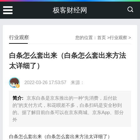
极客财经网
行业观察
您的位置：
首页
>
行业观察
>
白条怎么套出来（白条怎么套出来方法
太详细了）
2022-03-26 17:53:57
来源：
简介:
京东白条是京东推出的一种“先消费，后付款
的”的支付方式，和花呗差不多，白条扫码是安全秒到
的。据了解目前白条可以在京东商城、京东App、部分
外
白条怎么套出来（白条怎么套出来方法太详细了）