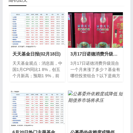
天天基金日报(02月18日)
3月17日诺德消费升级混合一个月来涨了多少？基金有哪些投资组合？
天天基金观点：消息面，中
3月17日诺德消费升级混合
国1月CPI同比1 8%，创五
一个月来涨了多少？基金有
个月新高；预期1 9%，前
哪些投资组合？以下是南方
值1 6%。中国1月CPI环比0
财富网为您整理的3月17日
5%，前值0 5%。其中，
诺德消费升级混合基金市场
表现详情，供大家
6月20日热门主题基金及龙头股分析
公募委外依赖度或降低 短期债券市场将承压