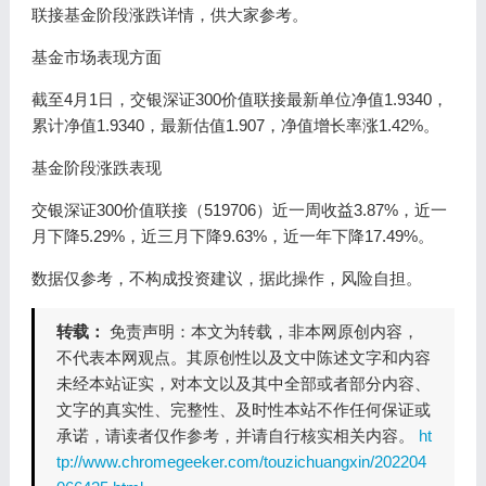
联接基金阶段涨跌详情，供大家参考。
基金市场表现方面
截至4月1日，交银深证300价值联接最新单位净值1.9340，
累计净值1.9340，最新估值1.907，净值增长率涨1.42%。
基金阶段涨跌表现
交银深证300价值联接（519706）近一周收益3.87%，近一
月下降5.29%，近三月下降9.63%，近一年下降17.49%。
数据仅参考，不构成投资建议，据此操作，风险自担。
转载：
免责声明：本文为转载，非本网原创内容，
不代表本网观点。其原创性以及文中陈述文字和内容
未经本站证实，对本文以及其中全部或者部分内容、
文字的真实性、完整性、及时性本站不作任何保证或
承诺，请读者仅作参考，并请自行核实相关内容。
ht
tp://www.chromegeeker.com/touzichuangxin/202204