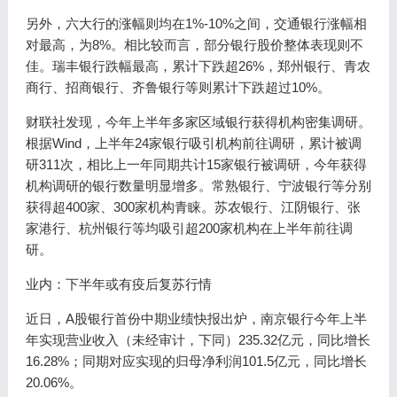
另外，六大行的涨幅则均在1%-10%之间，交通银行涨幅相
对最高，为8%。相比较而言，部分银行股价整体表现则不
佳。瑞丰银行跌幅最高，累计下跌超26%，郑州银行、青农
商行、招商银行、齐鲁银行等则累计下跌超过10%。
财联社发现，今年上半年多家区域银行获得机构密集调研。
根据Wind，上半年24家银行吸引机构前往调研，累计被调
研311次，相比上一年同期共计15家银行被调研，今年获得
机构调研的银行数量明显增多。常熟银行、宁波银行等分别
获得超400家、300家机构青睐。苏农银行、江阴银行、张
家港行、杭州银行等均吸引超200家机构在上半年前往调
研。
业内：下半年或有疫后复苏行情
近日，A股银行首份中期业绩快报出炉，南京银行今年上半
年实现营业收入（未经审计，下同）235.32亿元，同比增长
16.28%；同期对应实现的归母净利润101.5亿元，同比增长
20.06%。