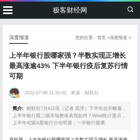
极客财经网
深度报道
您的位置：
首页
>
深度报道
>
上半年银行股哪家强？半数实现正增长
最高涨逾43% 下半年银行疫后复苏行情
可期
2022-07-08 11:30:41
来源：财联社
简介:
财联社7月6日讯（记者 高萍）下半年拉开帷幕，
上半年银行股二级市场整体表现如何？Wind统计显示，
上半年42家A股银行分化明显，一半银行股累
原标题：上半年银行股哪家强？半数实现正增长 最高涨逾