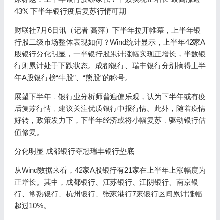
43% 下半年银行疫后复苏行情可期
财联社7月6日讯（记者 高萍）下半年拉开帷幕，上半年银
行股二级市场整体表现如何？Wind统计显示，上半年42家A
股银行分化明显，一半银行股累计涨幅实现正增长，半数银
行则累计处于下跌状态。成都银行、瑞丰银行分别摘得上半
年A股银行榜“牛股”、“熊股”的称号。
展望下半年，银行业分析师普遍偏乐观，认为下半年或有疫
后复苏行情，建议关注优质银行中报行情。此外，随着疫情
好转，政策发力下，下半年经济或将小幅复苏，驱动银行估
值修复。
分化明显 成都银行夺冠瑞丰银行垫底
从Wind数据来看，42家A股银行有21家在上半年上涨幅度为
正增长。其中，成都银行、江苏银行、江阴银行、南京银
行、常熟银行、杭州银行、张家港行7家银行区间累计涨幅
超过10%。